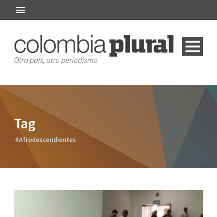
Tag
#Afrodescendientes