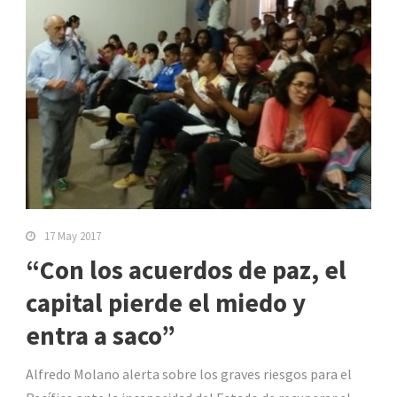
17 May 2017
“Con los acuerdos de paz, el
capital pierde el miedo y
entra a saco”
Alfredo Molano alerta sobre los graves riesgos para el