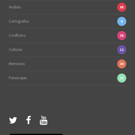
Análisis
88
Cartografías
6
Conflictos
36
Culturas
12
Memorias
30
Personajes
15