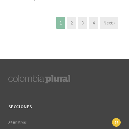
1
2
3
4
Next ›
SECCIONES
Alternativas
27