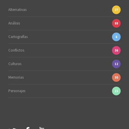
Alternativas
27
Análisis
88
Cartografías
6
Conflictos
36
Culturas
12
Memorias
30
Personajes
15