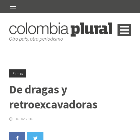
Firmas
De dragas y
retroexcavadoras
16 Dic 2016