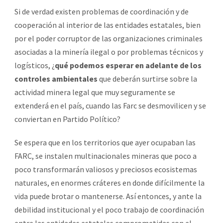
Si de verdad existen problemas de coordinación y de
cooperación al interior de las entidades estatales, bien
por el poder corruptor de las organizaciones criminales
asociadas a la minería ilegal o por problemas técnicos y
logísticos, ¿
qué podemos esperar en adelante de los
controles ambientales
que deberán surtirse sobre la
actividad minera legal que muy seguramente se
extenderá en el país, cuando las Farc se desmovilicen y se
conviertan en Partido Político?
Se espera que en los territorios que ayer ocupaban las
FARC, se instalen multinacionales mineras que poco a
poco transformarán valiosos y preciosos ecosistemas
naturales, en enormes cráteres en donde difícilmente la
vida puede brotar o mantenerse. Así entonces, y ante la
debilidad institucional y el poco trabajo de coordinación
entre las entidades estatales comprometidas con el