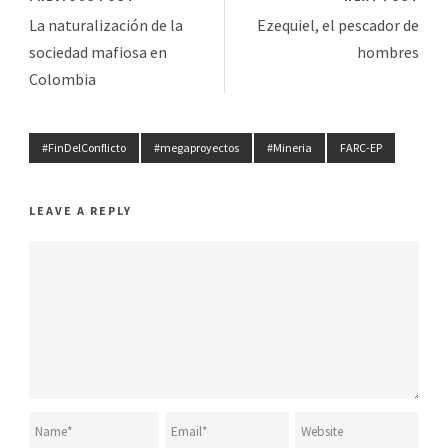
La naturalización de la
Ezequiel, el pescador de
sociedad mafiosa en
hombres
Colombia
#FinDelConflicto
#megaproyectos
#Mineria
FARC-EP
LEAVE A REPLY