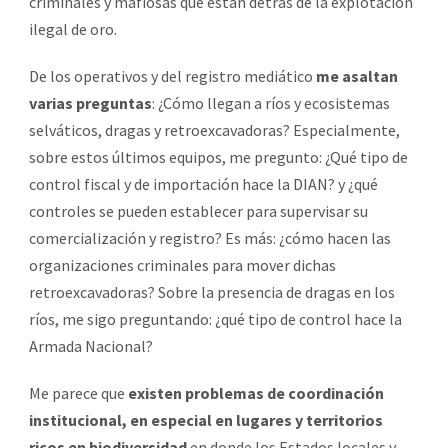
criminales y mafiosas que están detrás de la explotación
ilegal de oro.
De los operativos y del registro mediático
me asaltan
varias preguntas
: ¿Cómo llegan a ríos y ecosistemas
selváticos, dragas y retroexcavadoras? Especialmente,
sobre estos últimos equipos, me pregunto: ¿Qué tipo de
control fiscal y de importación hace la DIAN? y ¿qué
controles se pueden establecer para supervisar su
comercialización y registro? Es más: ¿cómo hacen las
organizaciones criminales para mover dichas
retroexcavadoras? Sobre la presencia de dragas en los
ríos, me sigo preguntando: ¿qué tipo de control hace la
Armada Nacional?
Me parece que
existen problemas de coordinación
institucional, en especial en lugares y territorios
ricos en biodiversidad
en donde los Estados locales y