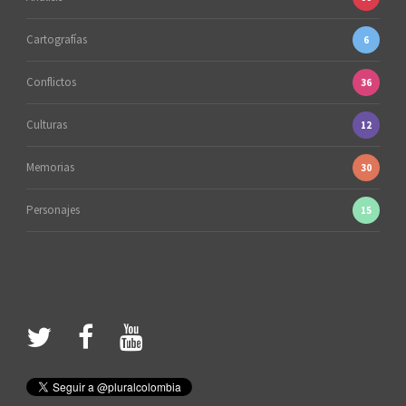
Cartografías
6
Conflictos
36
Culturas
12
Memorias
30
Personajes
15