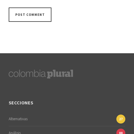
SECCIONES
Alternativas
27
Análisis
88