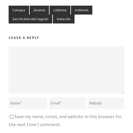
Compaz
jóvenes
Lideresa
militares
San Vicente del Caguán
Violación
LEAVE A REPLY
Save my name, email, and website in this browser for
the next time I comment.