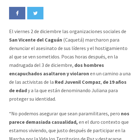
El viernes 2 de diciembre las organizaciones sociales de
San Vicente del Caguán
(Caquetá) marcharon para
denunciar el asesinato de sus líderes y el hostigamiento
al que se ven sometidos. Pocas horas después, en la
madrugada del 3 de diciembre,
dos hombres
encapuchados asaltaron y violaron
en un camino a una
de las activistas de la
Red Juvenil Compaz
,
de 19 años
de edad
y a la que están denominando Juliana para
proteger su identidad.
“No podemos asegurar que sean paramilitares, pero
nos
parece demasiada casualidad,
en el duro contexto que
estamos viviendo, que justo después de participar en la
Marcha por la Vida los Territorios de Paz y destacarse