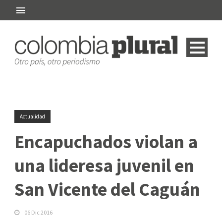
Actualidad
Encapuchados violan a
una lideresa juvenil en
San Vicente del Caguán
06 Dic 2016