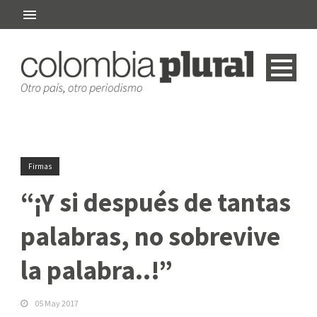
Firmas
“¡Y si después de tantas
palabras, no sobrevive
la palabra..!”
05 May 2017