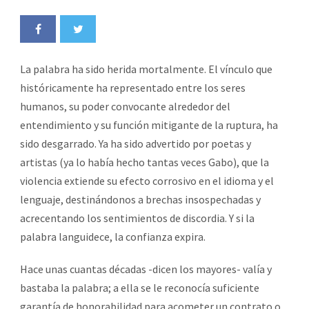
La palabra ha sido herida mortalmente. El vínculo que
históricamente ha representado entre los seres
humanos, su poder convocante alrededor del
entendimiento y su función mitigante de la ruptura, ha
sido desgarrado. Ya ha sido advertido por poetas y
artistas (ya lo había hecho tantas veces Gabo), que la
violencia extiende su efecto corrosivo en el idioma y el
lenguaje, destinándonos a brechas insospechadas y
acrecentando los sentimientos de discordia. Y si la
palabra languidece, la confianza expira.
Hace unas cuantas décadas -dicen los mayores- valía y
bastaba la palabra; a ella se le reconocía suficiente
garantía de honorabilidad para acometer un contrato o