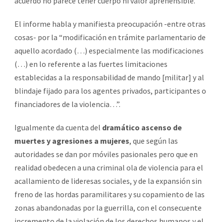
acuerdo no parece tener cuerpo ni valor aprehensible.
El informe habla y manifiesta preocupación -entre otras
cosas- por la “modificación en trámite parlamentario de
aquello acordado (…) especialmente las modificaciones
(…) en lo referente a las fuertes limitaciones
establecidas a la responsabilidad de mando [militar] y al
blindaje fijado para los agentes privados, participantes o
financiadores de la violencia…”.
Igualmente da cuenta del
dramático ascenso de
muertes y agresiones a mujeres
, que según las
autoridades se dan por móviles pasionales pero que en
realidad obedecen a una criminal ola de violencia para el
acallamiento de lideresas sociales, y de la expansión sin
freno de las hordas paramilitares y su copamiento de las
zonas abandonadas por la guerrilla, con el consecuente
incremento de la violación de los derechos humanos y el