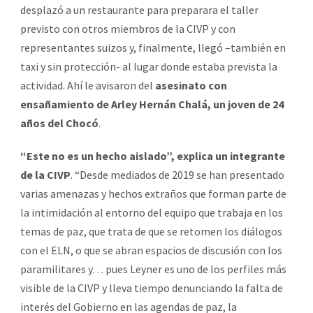
desplazó a un restaurante para preparara el taller
previsto con otros miembros de la CIVP y con
representantes suizos y, finalmente, llegó –también en
taxi y sin protección- al lugar donde estaba prevista la
actividad. Ahí le avisaron del
asesinato con
ensañamiento de Arley Hernán Chalá, un joven de 24
años del Chocó
.
“Este no es un hecho aislado”, explica un integrante
de la CIVP
. “Desde mediados de 2019 se han presentado
varias amenazas y hechos extraños que forman parte de
la intimidación al entorno del equipo que trabaja en los
temas de paz, que trata de que se retomen los diálogos
con el ELN, o que se abran espacios de discusión con los
paramilitares y… pues Leyner es uno de los perfiles más
visible de la CIVP y lleva tiempo denunciando la falta de
interés del Gobierno en las agendas de paz, la