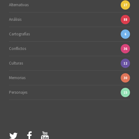
Alternativas
27
Análisis
88
Cartografías
6
Conflictos
36
Culturas
12
Memorias
30
Personajes
15