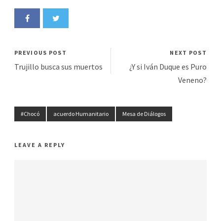
PREVIOUS POST
NEXT POST
Trujillo busca sus muertos
¿Y si Iván Duque es Puro
Veneno?
#Chocó
acuerdo Humanitario
Mesa de Diálogos
LEAVE A REPLY