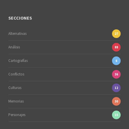
SECCIONES
Alternativas
27
Análisis
88
Cartografías
6
Conflictos
36
Culturas
12
Memorias
30
Personajes
15