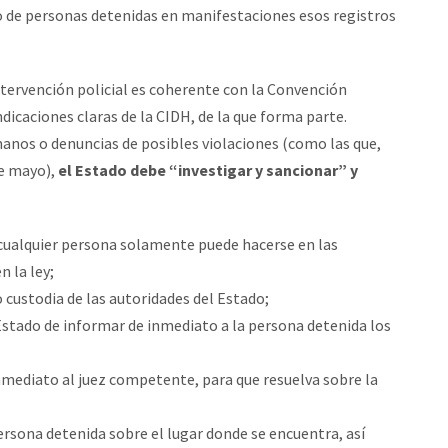
aso de personas detenidas en manifestaciones esos registros
intervención policial es coherente con la Convención
dicaciones claras de la CIDH, de la que forma parte.
anos o denuncias de posibles violaciones (como las que,
e mayo),
el Estado debe “investigar y sancionar” y
e cualquier persona solamente puede hacerse en las
 la ley;
o custodia de las autoridades del Estado;
 Estado de informar de inmediato a la persona detenida los
mediato al juez competente, para que resuelva sobre la
persona detenida sobre el lugar donde se encuentra, así