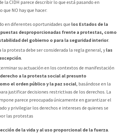
de la CIDH parece describir lo que está pasando en
o que NO hay que hacer:
o en diferentes oportunidades que
los Estados de la
espuestas desproporcionadas frente a protestas, como
stabilidad del gobierno o para la seguridad interior
.
 la protesta debe ser considerada la regla general, y
las
 excepción
.
eterminar su actuación en los contextos de manifestación
 derecho a la protesta social al presunto
mo el orden público y la paz social
, basándose en la
a justificar decisiones restrictivas de los derechos. La
e impone parece preocupada únicamente en garantizar el
o y privilegiar los derechos e intereses de quienes se
or las protestas
ección de la vida y al uso proporcional de la fuerza
.