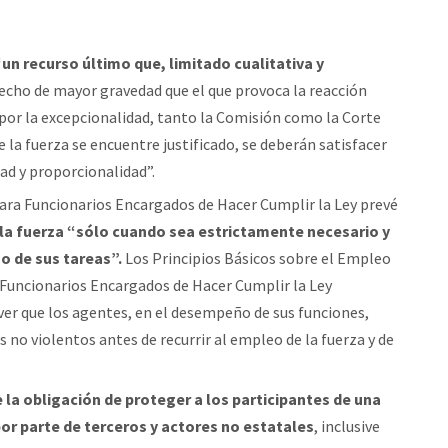
un recurso último que, limitado cualitativa y
cho de mayor gravedad que el que provoca la reacción
por la excepcionalidad, tanto la Comisión como la Corte
e la fuerza se encuentre justificado, se deberán satisfacer
dad y proporcionalidad”.
ara Funcionarios Encargados de Hacer Cumplir la Ley prevé
 la fuerza “sólo cuando sea estrictamente necesario y
o de sus tareas”.
Los Principios Básicos sobre el Empleo
s Funcionarios Encargados de Hacer Cumplir la Ley
ever que los agentes, en el desempeño de sus funciones,
s no violentos antes de recurrir al empleo de la fuerza y de
e la obligación de proteger a los participantes de una
por parte de terceros y actores no estatales
, inclusive