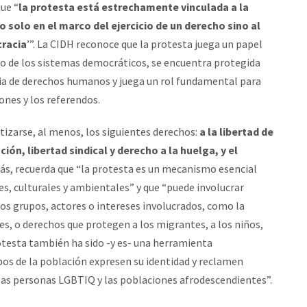
ue “
la protesta está estrechamente vinculada a la
o solo en el marco del ejercicio de un derecho sino al
cracia
’”. La CIDH reconoce que la protesta juega un papel
to de los sistemas democráticos, se encuentra protegida
a de derechos humanos y juega un rol fundamental para
iones y los referendos.
izarse, al menos, los siguientes derechos:
a la libertad de
ción, libertad sindical y derecho a la huelga, y el
ás, recuerda que “la protesta es un mecanismo esencial
s, culturales y ambientales” y que “puede involucrar
los grupos, actores o intereses involucrados, como la
s, o derechos que protegen a los migrantes, a los niños,
otesta también ha sido -y es- una herramienta
pos de la población expresen su identidad y reclamen
 las personas LGBTIQ y las poblaciones afrodescendientes”.