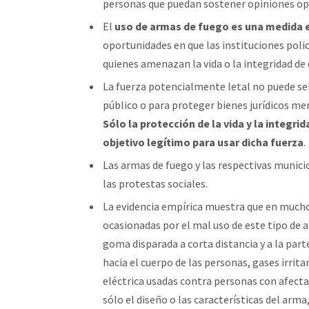
personas que puedan sostener opiniones op
El
uso de armas de fuego es una medida
oportunidades en que las instituciones poli
quienes amenazan la vida o la integridad de 
La fuerza potencialmente letal no puede se
público o para proteger bienes jurídicos me
Sólo la protección de la vida y la integr
objetivo legítimo para usar dicha fuerza
.
Las armas de fuego y las respectivas munici
las protestas sociales.
La evidencia empírica muestra que en muchos 
ocasionadas por el mal uso de este tipo de 
goma disparada a corta distancia y a la par
hacia el cuerpo de las personas, gases irrit
eléctrica usadas contra personas con afecta
sólo el diseño o las características del arma