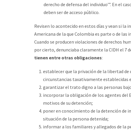
derecho de defensa del individuo’”. En el c
deben ser de acceso público.
Revisen lo acontecido en estos días y vean si la 
Americana de la que Colombia es parte o de las in
Cuando se producen violaciones de derechos hum
por cierto, denunciaba claramente la CIDH el 7 d
tienen entre otras obligaciones
:
establecer que la privación de la libertad d
circunstancias taxativamente establecidas en
garantizar el trato digno a las personas baj
incorporar la obligación de los agentes del
motivos de su detención;
poner en conocimiento de la detención de in
situación de la persona detenida;
informar a los familiares y allegados de la 