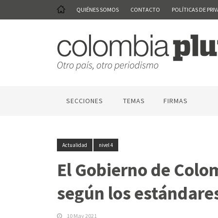
QUIÉNES SOMOS
CONTACTO
POLÍTICAS DE PRI
SECCIONES
TEMAS
FIRMAS
Actualidad
nivel 4
El Gobierno de Colom
según los estándare
10 May 2021