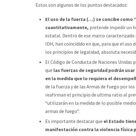
Estos son algunos de los puntos destacados:
El uso de la fuerza (…) se concibe como “
cuantitativamente,
pretende impedir un he
estatal. Dentro de ese marco caracterizado 
IDH, han coincidido en que, para que el uso d
los principios de legalidad, absoluta necesi
El Código de Conducta de Naciones Unidas p
que
las fuerzas de seguridad podrán usar
en la medida que lo requiera el desempeñ
de la Fuerza y de las Armas de Fuego por lo
reafirman el principio de ultima ratio al pr
“utilizarán en la medida de lo posible medio
armas de fuego”.
Es importante destacar que
el Estado tien
manifestación contra la violencia física 