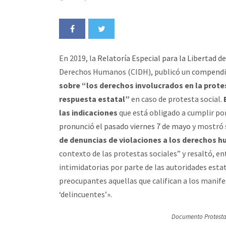
En 2019, la
Relatoría Especial para la Libertad d
Derechos Humanos (CIDH), publicó un
compendi
sobre “los derechos involucrados en la protes
respuesta estatal”
en caso de protesta social.
las indicaciones
que está obligado a cumplir po
pronunció el pasado viernes 7 de mayo
y mostró 
de denuncias de violaciones a los derechos h
contexto de las protestas sociales” y resaltó, e
intimidatorias por parte de las autoridades esta
preocupantes aquellas que califican a los manifes
‘delincuentes’».
Documento Protest