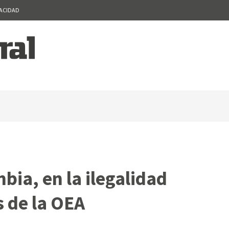
VACIDAD
bia, en la ilegalidad
s de la OEA