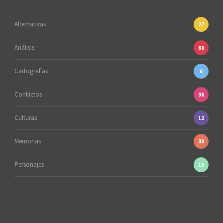
Alternativas
27
Análisis
88
Cartografías
6
Conflictos
36
Culturas
12
Memorias
30
Personajes
15