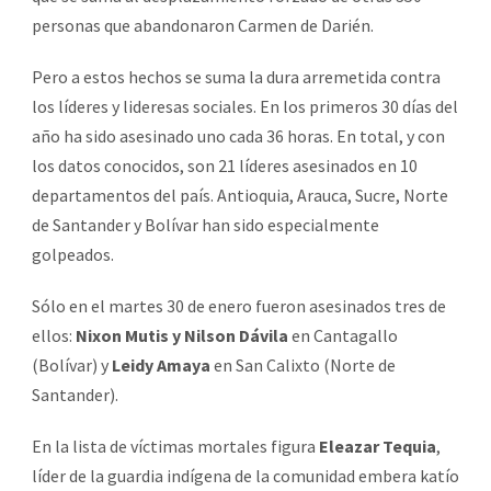
personas que abandonaron Carmen de Darién.
Pero a estos hechos se suma la dura arremetida contra
los líderes y lideresas sociales. En los primeros 30 días del
año ha sido asesinado uno cada 36 horas. En total, y con
los datos conocidos, son 21 líderes asesinados en 10
departamentos del país. Antioquia, Arauca, Sucre, Norte
de Santander y Bolívar han sido especialmente
golpeados.
Sólo en el martes 30 de enero fueron asesinados tres de
ellos:
Nixon Mutis y Nilson Dávila
en Cantagallo
(Bolívar) y
Leidy Amaya
en San Calixto (Norte de
Santander).
En la lista de víctimas mortales figura
Eleazar Tequia
,
líder de la guardia indígena de la comunidad embera katío