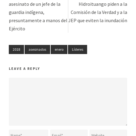
asesinato de un jefe de la
Hidroituango piden a la
guardia indígena,
Comisión de la Verdad y a la
presuntamente a manos del
JEP que eviten la inundación
Ejército
2018
asesinados
enero
Líderes
LEAVE A REPLY