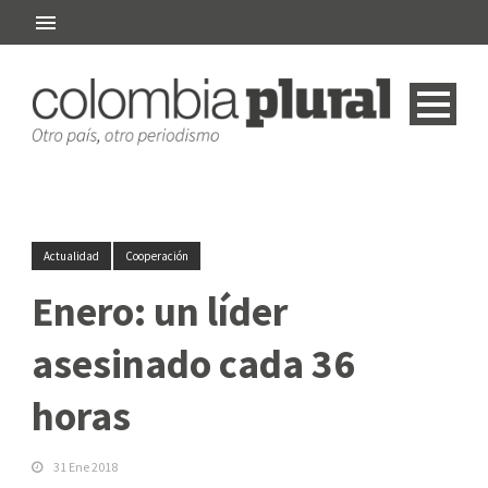
Actualidad
Cooperación
Enero: un líder
asesinado cada 36
horas
31 Ene 2018