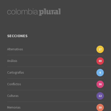
SECCIONES
Alternativas
27
Análisis
88
Cartografías
6
Conflictos
36
Culturas
12
Memorias
30