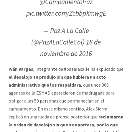
@CampamentoPaz
pic.twitter.com/ZcbbpXmwgE
— Paz A La Calle
(@PazALaCalleCol)
18 de
noviembre de 2016
Iván Vargas
, integrante de #pazalacalle ha explicado que
el desalojo se produjo sin que hubiera un acto
administrativo que los respaldara
, que unos 300
agentes de la ESMAD aparecieron de madrugada para
obligar a las 50 personas que permanecían en el
campamento. En este mismo sentido, Alex Sierra
explicó en una rueda de prensa posterior que
reclamaron
la orden de desalojo sin que se aportara, por lo que