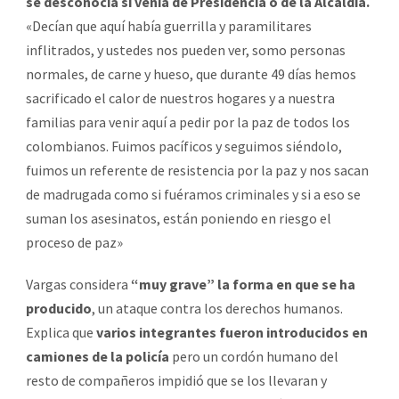
se desconocía si venía de Presidencia o de la Alcaldía.
«Decían que aquí había guerrilla y paramilitares
inflitrados, y ustedes nos pueden ver, somo personas
normales, de carne y hueso, que durante 49 días hemos
sacrificado el calor de nuestros hogares y a nuestra
familias para venir aquí a pedir por la paz de todos los
colombianos. Fuimos pacíficos y seguimos siéndolo,
fuimos un referente de resistencia por la paz y nos sacan
de madrugada como si fuéramos criminales y si a eso se
suman los asesinatos, están poniendo en riesgo el
proceso de paz»
Vargas considera
“muy grave” la forma en que se ha
producido
, un ataque contra los derechos humanos.
Explica que
varios integrantes fueron introducidos en
camiones de la policía
pero un cordón humano del
resto de compañeros impidió que se los llevaran y