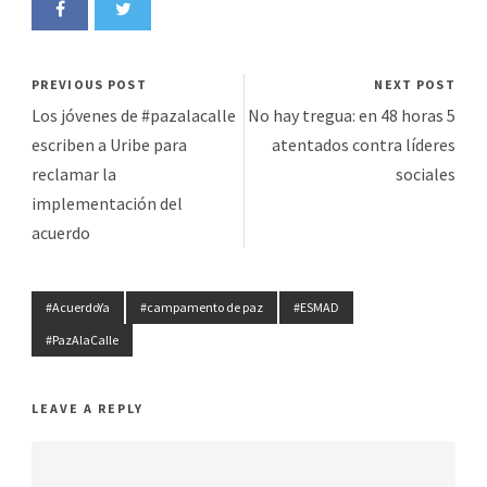
PREVIOUS POST
NEXT POST
Los jóvenes de #pazalacalle
No hay tregua: en 48 horas 5
escriben a Uribe para
atentados contra líderes
reclamar la
sociales
implementación del
acuerdo
#AcuerdoYa
#campamento de paz
#ESMAD
#PazAlaCalle
LEAVE A REPLY