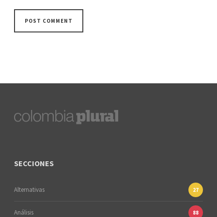
SECCIONES
Alternativas
27
Análisis
88