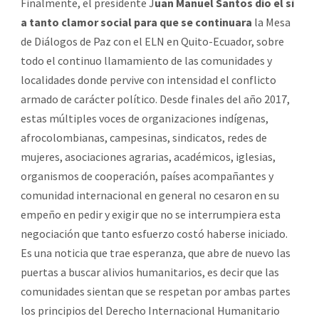
Finalmente, el presidente J
uan Manuel Santos dio el sí
a tanto clamor social para que se continuara
la Mesa
de Diálogos de Paz con el ELN en Quito-Ecuador, sobre
todo el continuo llamamiento de las comunidades y
localidades donde pervive con intensidad el conflicto
armado de carácter político. Desde finales del año 2017,
estas múltiples voces de organizaciones indígenas,
afrocolombianas, campesinas, sindicatos, redes de
mujeres, asociaciones agrarias, académicos, iglesias,
organismos de cooperación, países acompañantes y
comunidad internacional en general no cesaron en su
empeño en pedir y exigir que no se interrumpiera esta
negociación que tanto esfuerzo costó haberse iniciado.
Es una noticia que trae esperanza, que abre de nuevo las
puertas a buscar alivios humanitarios, es decir que las
comunidades sientan que se respetan por ambas partes
los principios del Derecho Internacional Humanitario