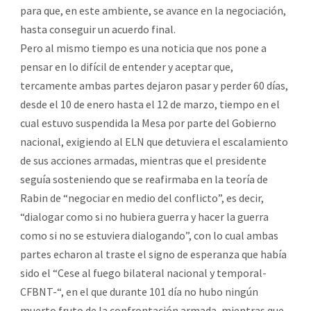
para que, en este ambiente, se avance en la negociación,
hasta conseguir un acuerdo final.
Pero al mismo tiempo es una noticia que nos pone a
pensar en lo difícil de entender y aceptar que,
tercamente ambas partes dejaron pasar y perder 60 días,
desde el 10 de enero hasta el 12 de marzo, tiempo en el
cual estuvo suspendida la Mesa por parte del Gobierno
nacional, exigiendo al ELN que detuviera el escalamiento
de sus acciones armadas, mientras que el presidente
seguía sosteniendo que se reafirmaba en la teoría de
Rabin de “negociar en medio del conflicto”, es decir,
“dialogar como si no hubiera guerra y hacer la guerra
como si no se estuviera dialogando”, con lo cual ambas
partes echaron al traste el signo de esperanza que había
sido el “Cese al fuego bilateral nacional y temporal-
CFBNT-“, en el que durante 101 día no hubo ningún
muerto fruto de la confrontación armada, mientras que