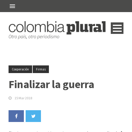
Cooperación
Firmas
Finalizar la guerra
15 Mar 2018