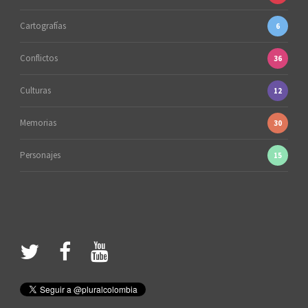
Cartografías
6
Conflictos
36
Culturas
12
Memorias
30
Personajes
15