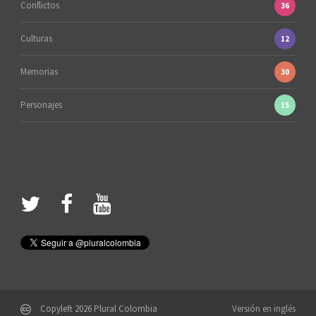
Conflictos
36
Culturas
12
Memorias
30
Personajes
15
Copyleft 2026 Plural Colombia
Versión en inglés