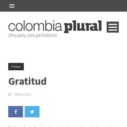
Firmas
Gratitud
18 Nov 2021