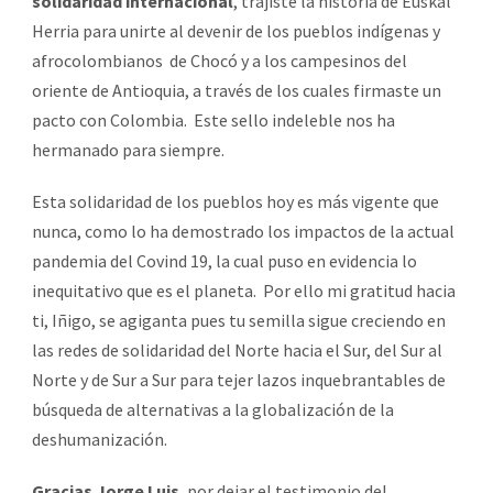
solidaridad internacional
, trajiste la historia de Euskal
Herria para unirte al devenir de los pueblos indígenas y
afrocolombianos de Chocó y a los campesinos del
oriente de Antioquia, a través de los cuales firmaste un
pacto con Colombia. Este sello indeleble nos ha
hermanado para siempre.
Esta solidaridad de los pueblos hoy es más vigente que
nunca, como lo ha demostrado los impactos de la actual
pandemia del Covind 19, la cual puso en evidencia lo
inequitativo que es el planeta. Por ello mi gratitud hacia
ti, Iñigo, se agiganta pues tu semilla sigue creciendo en
las redes de solidaridad del Norte hacia el Sur, del Sur al
Norte y de Sur a Sur para tejer lazos inquebrantables de
búsqueda de alternativas a la globalización de la
deshumanización.
Gracias Jorge Luis
, por dejar el testimonio del