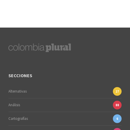
SECCIONES
Alternativas
27
Análisis
88
Cartografías
6