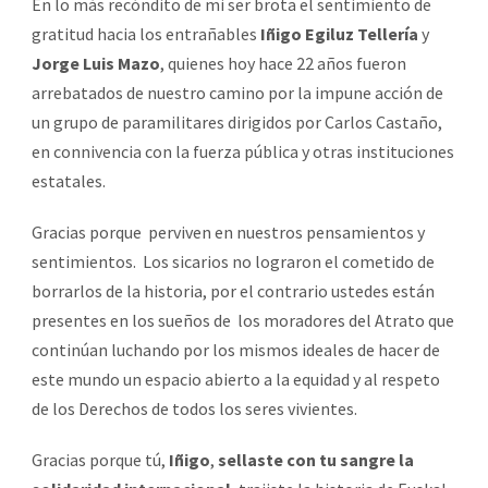
En lo más recóndito de mi ser brota el sentimiento de
gratitud hacia los entrañables
Iñigo Egiluz Tellería
y
Jorge Luis Mazo
, quienes hoy hace 22 años fueron
arrebatados de nuestro camino por la impune acción de
un grupo de paramilitares dirigidos por Carlos Castaño,
en connivencia con la fuerza pública y otras instituciones
estatales.
Gracias porque perviven en nuestros pensamientos y
sentimientos. Los sicarios no lograron el cometido de
borrarlos de la historia, por el contrario ustedes están
presentes en los sueños de los moradores del Atrato que
continúan luchando por los mismos ideales de hacer de
este mundo un espacio abierto a la equidad y al respeto
de los Derechos de todos los seres vivientes.
Gracias porque tú,
Iñigo
,
sellaste con tu sangre la