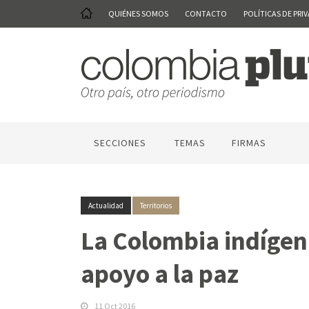
QUIÉNES SOMOS
CONTACTO
POLÍTICAS DE PRI
SECCIONES
TEMAS
FIRMAS
Actualidad
Territorios
La Colombia indígen
apoyo a la paz
11 Oct 2016