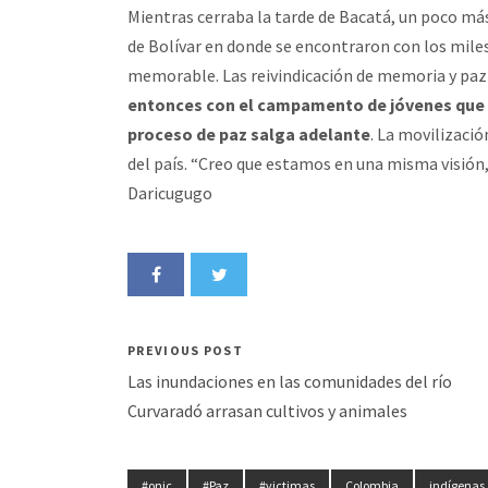
Mientras cerraba la tarde de Bacatá, un poco más
de Bolívar en donde se encontraron con los miles
memorable. Las reivindicación de memoria y paz
entonces con el campamento de jóvenes que h
proceso de paz salga adelante
. La movilizació
del país. “Creo que estamos en una misma visión,
Daricugugo
PREVIOUS POST
Las inundaciones en las comunidades del río
Curvaradó arrasan cultivos y animales
#onic
#Paz
#victimas
Colombia
indígenas