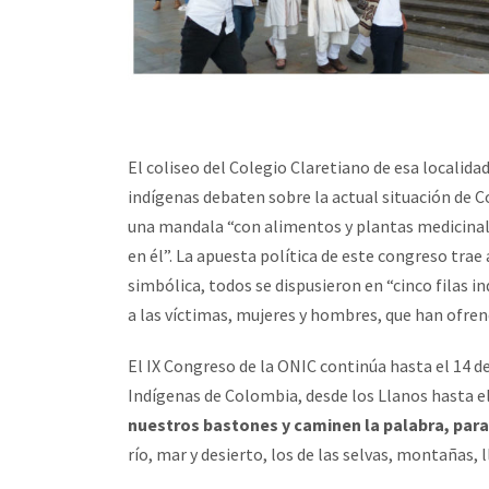
El coliseo del Colegio Claretiano de esa localida
indígenas debaten sobre la actual situación de C
una mandala “con alimentos y plantas medicinales
en él”. La apuesta política de este congreso trae
simbólica, todos se dispusieron en “cinco filas 
a las víctimas, mujeres y hombres, que han ofrend
El IX Congreso de la ONIC continúa hasta el 14 d
Indígenas de Colombia, desde los Llanos hasta e
nuestros bastones y caminen la palabra, para
río, mar y desierto, los de las selvas, montañas, l