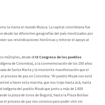
omo la llama el mundo Muisca. La capital colombiana fue
on desde las diferentes geografías del país movilizados por
ler sus reivindicaciones históricas y reiterar el apoyo al
on múltiples, desde e
l IX Congreso de los pueblos
dígena de Colombia), a la conmemoración de los 100 años
evada de Santa Marta y la insistente manifestación que el
al proceso de paz en Colombia. “Al pueblo Mizak nos está
tivó a hacer esta marcha, que nos trajo hasta acá, hasta
d indígena del pueblo Misak que junto a más de 1.600
sde la plaza de toros de Bogotá, hasta la Plaza Bolívar.
e el proceso de paz nos convoca para poder vivir sin