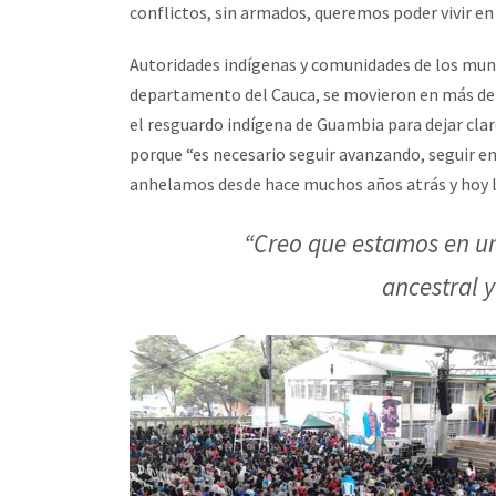
conflictos, sin armados, queremos poder vivir en
Autoridades indígenas y comunidades de los munic
departamento del Cauca, se movieron en más de 2
el resguardo indígena de Guambia para dejar clar
porque “es necesario seguir avanzando, seguir e
anhelamos desde hace muchos años atrás y hoy l
“Creo que estamos en un
ancestral 