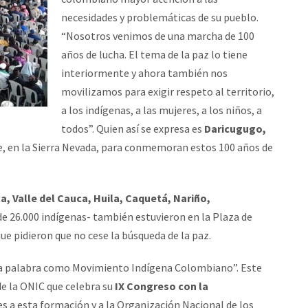
necesidades y problemáticas de su pueblo.
“Nosotros venimos de una marcha de 100
años de lucha. El tema de la paz lo tiene
interiormente y ahora también nos
movilizamos para exigir respeto al territorio,
a los indígenas, a las mujeres, a los niños, a
todos”. Quien así se expresa es
Daricugugo,
, en la Sierra Nevada, para conmemoran estos 100 años de
 Valle del Cauca, Huila, Caquetá, Nariño,
e 26.000 indígenas- también estuvieron en la Plaza de
e pidieron que no cese la búsqueda de la paz.
 la palabra como Movimiento Indígena Colombiano”. Este
de la ONIC que celebra su
IX Congreso con la
es a esta formación y a la Organización Nacional de los