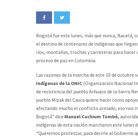
Bogotá fue este lunes, más que nunca, Bacatá, c
el destino de centenares de indígenas que llegar
ríos, montañas, trochas y carreteras para hacer va
proceso de paz en Colombia.
Las razones de la marcha de este 10 de octubre s
Indígenas de la ONIC
(Organización Nacional In
de resistencia del pueblo Arhuaco de la Sierra N
pueblo Mizak del Cauca quiere hacer como apoyo 
afectando mucho el conflicto armado, eso nos mo
Bogotá” dice
Manuel Cuchium Tombé,
autorida
indígenas de esta nación marcharon este lunes de
“Queremos protestar, para decirle al Gobierno qu