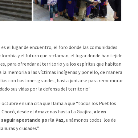
d es el lugar de encuentro, el foro donde las comunidades
olombia y el futuro que reclaman, el lugar donde han tejido
, para ofrendar al territorio y a los espíritus que habitan
 a la memoria a las víctimas indígenas y por ello, de manera
indias con bastones grandes, hasta juntarse para rememorar
ado sus vidas por la defensa del territorio”
e octubre en una cita que llama a que “todos los Pueblos
l Chocó, desde el Amazonas hasta La Guajira,
alcen
 seguir apostando por la Paz,
unámonos todos: los de
lanuras y ciudades”.