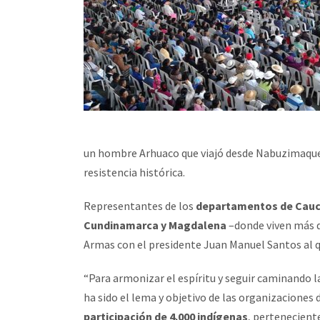
un hombre Arhuaco que viajó desde Nabuzimaque
resistencia histórica.
Representantes de los
departamentos de Cauca,
Cundinamarca y Magdalena
–donde viven más d
Armas con el presidente Juan Manuel Santos al qu
“Para armonizar el espíritu y seguir caminando
ha sido el lema y objetivo de las organizaciones 
participación de 4.000 indígenas
, pertenecient