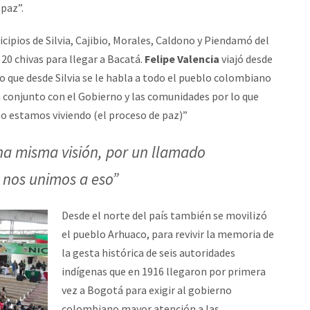
 paz”.
ipios de Silvia, Cajibio, Morales, Caldono y Piendamó del
0 chivas para llegar a Bacatá.
Felipe Valencia
viajó desde
o que desde Silvia se le habla a todo el pueblo colombiano
n conjunto con el Gobierno y las comunidades por lo que
o estamos viviendo (el proceso de paz)”
a misma visión, por un llamado
y nos unimos a eso”
Desde el norte del país también se movilizó
el pueblo Arhuaco, para revivir la memoria de
la gesta histórica de seis autoridades
indígenas que en 1916 llegaron por primera
vez a Bogotá para exigir al gobierno
colombiano mayor atención a las