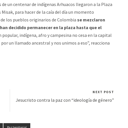
 de un centenar de indígenas Arhuacos llegaron a la Plaza
 Misak, para hacer de la caía del día un momento
 de los pueblos originarios de Colombia
se mezclaron
an decidido permanecer en la plaza hasta que el
n popular, indígena, afro y campesina no cesa en la capital
 por un llamado ancestral y nos unimos a eso”, reacciona
NEXT POST
Jesucristo contra la paz con “ideología de género”
Paz territorial