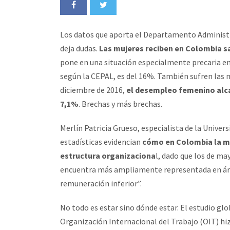
Los datos que aporta el Departamento Administr
deja dudas.
Las mujeres reciben en Colombia s
pone en una situación especialmente precaria en 
según la CEPAL, es del 16%. También sufren las 
diciembre de 2016,
el desempleo femenino alc
7,1%
. Brechas y más brechas.
Merlín Patricia Grueso, especialista de la Univer
estadísticas evidencian
cómo en Colombia la mu
estructura organizaciona
l, dado que los de ma
encuentra más ampliamente representada en áre
remuneración inferior”.
No todo es estar sino dónde estar. El estudio glo
Organización Internacional del Trabajo (OIT) hi