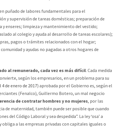
en puñado de labores fundamentales para el
ción y supervisión de tareas domésticas; preparación de
 y enseres; limpieza y mantenimiento del vestido;
slado al colegio y ayuda al desarrollo de tareas escolares);
mpras, pagos o trámites relacionados con el hogar;
 la comunidad y ayudas no pagadas a otros hogares de
do al remunerado, cada vez es más difícil
. Cada medida
convierte, según los empresarios, en un problema para su
l 4 de enero de 2017
) aprobada por el Gobierno es, según el
rciantes (Fenalco), Guillermo Botero, un mal negocio
erencia de contratar hombres y no mujeres
, por las
ncia de maternidad, también puede ser posible que cuando
nes del Código Laboral y sea despedida”. La ley ‘osa’ a
y obliga a las empresas privadas con capitales iguales o