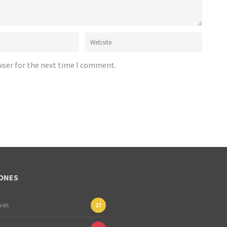
wser for the next time I comment.
ONES
ivas
27