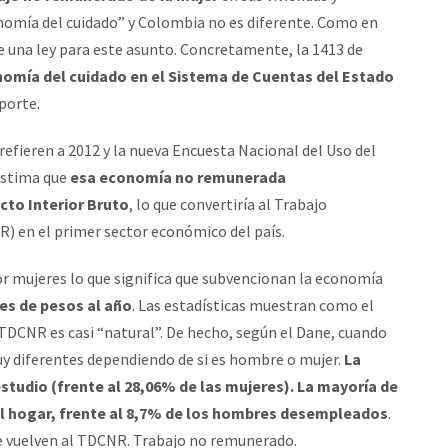
omía del cuidado” y Colombia no es diferente. Como en
ne una ley para este asunto. Concretamente, la 1413 de
nomía del cuidado en el Sistema de Cuentas del Estado
aporte.
efieren a 2012 y la nueva Encuesta Nacional del Uso del
estima que
esa economía no remunerada
to Interior Bruto
, lo que convertiría al Trabajo
 en el primer sector económico del país.
or mujeres lo que significa que subvencionan la economía
es de pesos al año
. Las estadísticas muestran como el
 TDCNR es casi “natural”. De hecho, según el Dane, cuando
y diferentes dependiendo de si es hombre o mujer.
La
estudio (frente al 28,06% de las mujeres). La mayoría de
del hogar, frente al 8,7% de los hombres desempleados
.
que vuelven al TDCNR. Trabajo no remunerado.