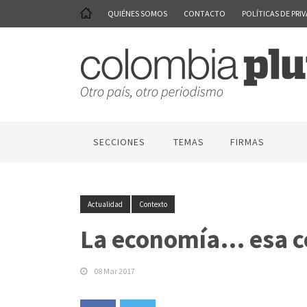
QUIÉNES SOMOS
CONTACTO
POLÍTICAS DE PRI
SECCIONES
TEMAS
FIRMAS
Actualidad
Contexto
La economía… esa c
08 Mar 2017