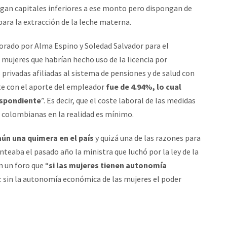
ngan capitales inferiores a ese monto pero dispongan de
ara la extracción de la leche materna.
orado por Alma Espino y Soledad Salvador para el
 mujeres que habrían hecho uso de la licencia por
 privadas afiliadas al sistema de pensiones y de salud con
e con el aporte del empleador
fue de 4.94%, lo cual
espondiente
”. Es decir, que el coste laboral de las medidas
 colombianas en la realidad es mínimo.
ún una quimera en el país
y quizá una de las razones para
teaba el pasado año la ministra que luchó por la ley de la
 un foro que “
si las mujeres tienen autonomía
o: sin la autonomía económica de las mujeres el poder