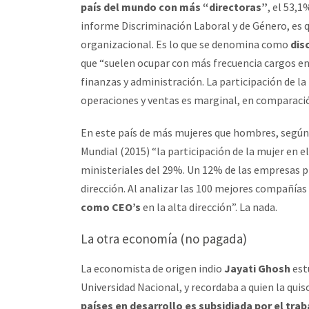
país del mundo con más “directoras”
, el 53,
informe Discriminación Laboral y de Género, es q
organizacional. Es lo que se denomina como
dis
que “suelen ocupar con más frecuencia cargos en
finanzas y administración. La participación de la
operaciones y ventas es marginal, en comparaci
En este país de más mujeres que hombres, segú
Mundial (2015) “la participación de la mujer en 
ministeriales del 29%. Un 12% de las empresas pr
dirección. Al analizar las 100 mejores compañía
como CEO’s
en la alta dirección”. La nada.
La otra economía (no pagada)
La economista de origen indio
Jayati Ghosh
est
Universidad Nacional, y recordaba a quien la qui
países en desarrollo es subsidiada por el tra