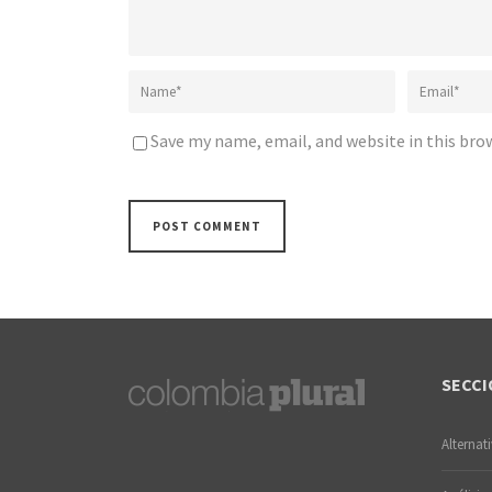
Save my name, email, and website in this bro
SECCI
Alternat