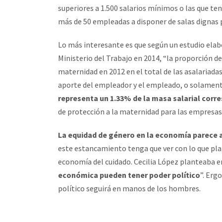
superiores a 1.500 salarios mínimos o las que te
más de 50 empleadas a disponer de salas dignas p
Lo más interesante es que según un estudio elab
Ministerio del Trabajo en 2014, “la proporción de
maternidad en 2012 en el total de las asalariadas
aporte del empleador y el empleado, o solament
representa un 1.33% de la masa salarial corr
de protección a la maternidad para las empresas
La equidad de género en la economía parece a
este estancamiento tenga que ver con lo que plan
economía del cuidado. Cecilia López planteaba en
económica pueden tener poder político
”. Erg
político seguirá en manos de los hombres.