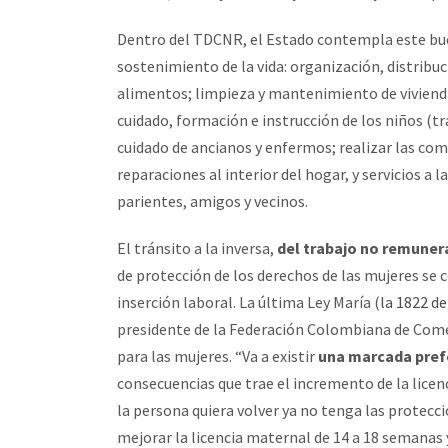
Dentro del TDCNR, el Estado contempla este bu
sostenimiento de la vida: organización, distribu
alimentos; limpieza y mantenimiento de vivienda
cuidado, formación e instrucción de los niños (tra
cuidado de ancianos y enfermos; realizar las co
reparaciones al interior del hogar, y servicios a
parientes, amigos y vecinos.
El tránsito a la inversa,
del trabajo no remunera
de protección de los derechos de las mujeres se 
inserción laboral. La última Ley María (
la 1822 de
presidente de la Federación Colombiana de Come
para las mujeres. “Va a existir
una marcada pref
consecuencias que trae el incremento de la lice
la persona quiera volver ya no tenga las proteccio
mejorar la licencia maternal de 14 a 18 semanas 