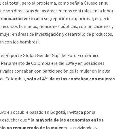
1% del total, pero el problema, como señala Grueso en su
ue son directoras de las áreas menos centrales en la labor
criminación vertical
o segregación ocupacional; es decir,
 recursos humanos, relaciones públicas, comunicaciones y
 mujer en áreas de investigación y desarrollo de productos,
ón con los hombres”.
n el Reporte Global Gender Gap del Foro Económico
el Parlamento de Colombia era del 20% y en posiciones
ivadas contaban con participación de la mujer en la alta
s de Colombia,
solo el 4% de estas contaban con mujeres
uvo en octubre pasado en Bogotá, invitada por la
so escuchar que
“la mayoría de las economías en los
bajo no remunerado de la mujer
en sus viviendas y