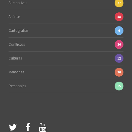
Alternativas
27
Análisis
88
Cartografías
6
Conflictos
36
Culturas
12
Memorias
30
Personajes
15