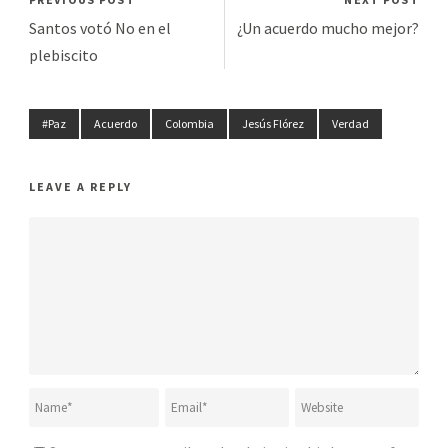
Santos votó No en el
¿Un acuerdo mucho mejor?
plebiscito
#Paz
Acuerdo
Colombia
Jesús Flórez
Verdad
LEAVE A REPLY