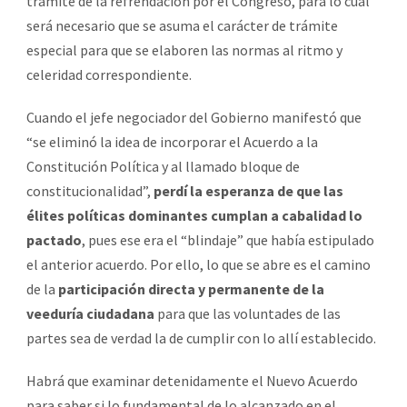
trámite de la refrendación por el Congreso, para lo cual
será necesario que se asuma el carácter de trámite
especial para que se elaboren las normas al ritmo y
celeridad correspondiente.
Cuando el jefe negociador del Gobierno manifestó que
“se eliminó la idea de incorporar el Acuerdo a la
Constitución Política y al llamado bloque de
constitucionalidad”,
perdí la esperanza de que las
élites políticas dominantes cumplan a cabalidad lo
pactado
, pues ese era el “blindaje” que había estipulado
el anterior acuerdo. Por ello, lo que se abre es el camino
de la
participación directa y permanente de la
veeduría ciudadana
para que las voluntades de las
partes sea de verdad la de cumplir con lo allí establecido.
Habrá que examinar detenidamente el Nuevo Acuerdo
para saber si lo fundamental de lo alcanzado en el