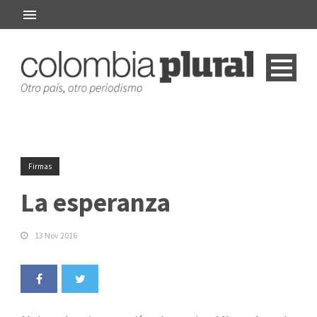
Firmas
La esperanza
13 Nov 2016