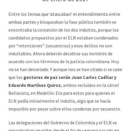
Entre los
temas que ‘atascaban’ el entendimiento entre
ambas partes
y bloqueaban la fase pública también se
encontraba la concesión de los dos indultos, porque los
candidatos propuestos por el ELN estaban condenados
por “retenciones” (secuestros) y esos delitos no son
indultables. Ahora deberán decidirse sus nombres de
acuerdo con los términos de la justicia colombiana. Hoy
no se han desvelado. Y aunque nos se han citado si se sabe
que los
gestores de paz serán Juan Carlos Cuéllar y
Eduardo Martínez Quiroz
, ambos recluidos en la cárcel
Bellavista, en Medellín. Era para estos para quienes el
ELN pedía inicialmente el indulto, algo que se hacía
imposible por pesar sobre ellos condenas por secuestro.
Las delegaciones del Gobierno de Colombia y el ELN se
encontraban reunidas desde el fin de semana pasado en