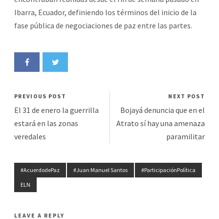
Ibarra, Ecuador, definiendo los términos del inicio de la
fase pública de negociaciones de paz entre las partes.
PREVIOUS POST
NEXT POST
El 31 de enero la guerrilla
Bojayá denuncia que en el
estará en las zonas
Atrato sí hay una amenaza
veredales
paramilitar
#AcuerdodePaz
#Juan Manuel Santos
#ParticipaciónPolítica
ELN
LEAVE A REPLY