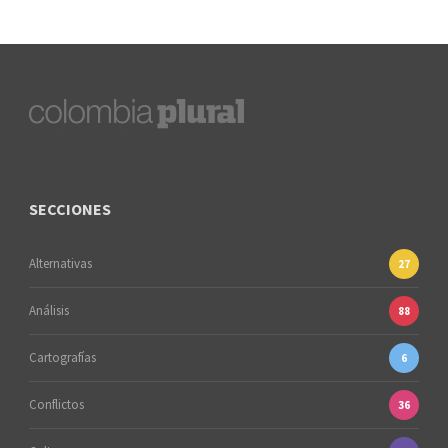
SECCIONES
Alternativas
27
Análisis
88
Cartografías
6
Conflictos
36