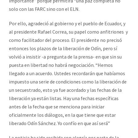
importante” porque permitirá “una paz completa no
solo con las FARC sino con el ELN.
Por ello, agradeció al gobierno y el pueblo de Ecuador, y
al presidente Rafael Correa, su papel como anfitriones y
como facilitador del proceso. El presidente no precisó
entonces los plazos de la liberación de Odín, pero sí
volvió a insistir -a pregunta de la prensa- en que sin su
puesta en libertad no habrá negociación. “Hemos
llegado a un acuerdo. Ustedes recordarán que habíamos
impuesto una serie de condiciones como la liberación de
un secuestrado, esto ya fue acordado y las fechas de la
liberación ya están listas. Hay una fechas específicas
antes de la fecha que se menciona para iniciar
oficialmente los diálogos, en la que tiene que estar
liberado Odín Sánchez. Yo confío en que así será”
La noticia ha sido recibida con alegría por parte de la