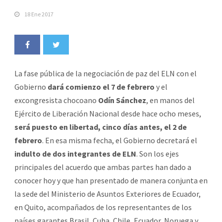
18 Ene 2017
La fase pública de la negociación de paz del ELN con el
Gobierno
dará comienzo el 7 de febrero
y el
excongresista chocoano
Odín Sánchez
, en manos del
Ejército de Liberación Nacional desde hace ocho meses,
será puesto en libertad, cinco días antes, el 2 de
febrero
. En esa misma fecha, el Gobierno decretará el
indulto de dos integrantes de ELN
. Son los ejes
principales del acuerdo que ambas partes han dado a
conocer hoy y que han presentado de manera conjunta en
la sede del Ministerio de Asuntos Exteriores de Ecuador,
en Quito, acompañados de los representantes de los
países garantes Brasil, Cuba, Chile, Ecuador, Noruega y