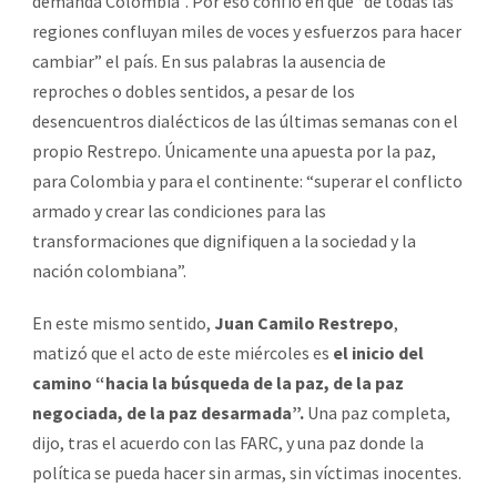
demanda Colombia”. Por eso confió en que “de todas las
regiones confluyan miles de voces y esfuerzos para hacer
cambiar” el país. En sus palabras la ausencia de
reproches o dobles sentidos, a pesar de los
desencuentros dialécticos de las últimas semanas con el
propio Restrepo. Únicamente una apuesta por la paz,
para Colombia y para el continente: “superar el conflicto
armado y crear las condiciones para las
transformaciones que dignifiquen a la sociedad y la
nación colombiana”.
En este mismo sentido,
Juan Camilo Restrepo
,
matizó que el acto de este miércoles es
el inicio del
camino “hacia la búsqueda de la paz, de la paz
negociada, de la paz desarmada”.
Una paz completa,
dijo, tras el acuerdo con las FARC, y una paz donde la
política se pueda hacer sin armas, sin víctimas inocentes.