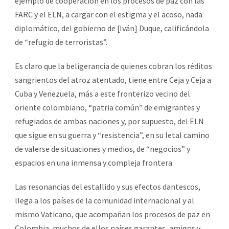
ejemplo de cooperación en los procesos de paz con las
FARC y el ELN, a cargar con el estigma y el acoso, nada
diplomático, del gobierno de [Iván] Duque, calificándola
de “refugio de terroristas”.
Es claro que la beligerancia de quienes cobran los réditos
sangrientos del atroz atentado, tiene entre Ceja y Ceja a
Cuba y Venezuela, más a este fronterizo vecino del
oriente colombiano, “patria común” de emigrantes y
refugiados de ambas naciones y, por supuesto, del ELN
que sigue en su guerra y “resistencia”, en su letal camino
de valerse de situaciones y medios, de “negocios” y
espacios en una inmensa y compleja frontera.
Las resonancias del estallido y sus efectos dantescos,
llega a los países de la comunidad internacional y al
mismo Vaticano, que acompañan los procesos de paz en
Colombia, muchos de ellos países garantes, amigos y