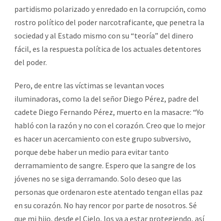
partidismo polarizado y enredado en la corrupción, como
rostro político del poder narcotraficante, que penetra la
sociedad y al Estado mismo con su “teoría” del dinero
fácil, es la respuesta política de los actuales detentores
del poder.
Pero, de entre las víctimas se levantan voces
iluminadoras, como la del señor Diego Pérez, padre del
cadete Diego Fernando Pérez, muerto en la masacre: “Yo
habló con la razón y no con el corazón. Creo que lo mejor
es hacer un acercamiento con este grupo subversivo,
porque debe haber un medio para evitar tanto
derramamiento de sangre. Espero que la sangre de los
jóvenes no se siga derramando. Solo deseo que las
personas que ordenaron este atentado tengan ellas paz
en su corazón. No hay rencor por parte de nosotros. Sé
que mi hijo, desde el Cielo, los va a estar protegiendo, así