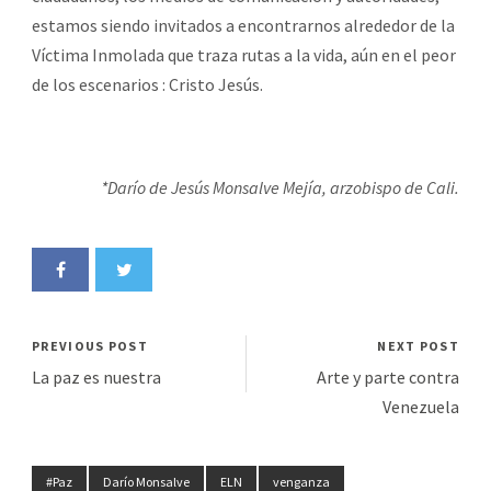
estamos siendo invitados a encontrarnos alrededor de la
Víctima Inmolada que traza rutas a la vida, aún en el peor
de los escenarios : Cristo Jesús.
*Darío de Jesús Monsalve Mejía, arzobispo de Cali.
PREVIOUS POST
NEXT POST
La paz es nuestra
Arte y parte contra
Venezuela
#Paz
Darío Monsalve
ELN
venganza