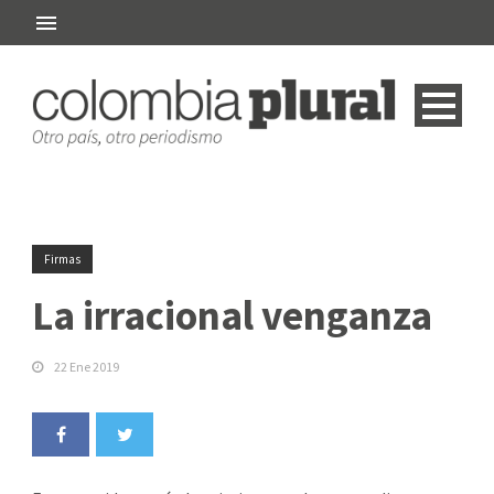
Firmas
La irracional venganza
22 Ene 2019