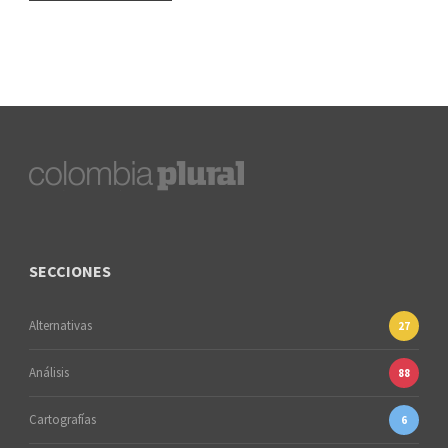
SECCIONES
Alternativas
27
Análisis
88
Cartografías
6