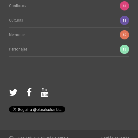
Conflictos
36
Culturas
12
Memorias
30
Personajes
15