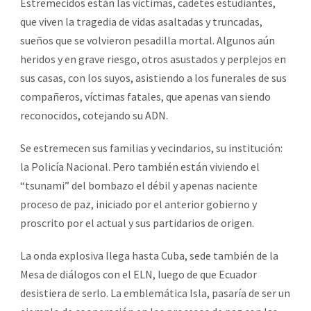
Estremecidos están las victimas, cadetes estudiantes,
que viven la tragedia de vidas asaltadas y truncadas,
sueños que se volvieron pesadilla mortal. Algunos aún
heridos y en grave riesgo, otros asustados y perplejos en
sus casas, con los suyos, asistiendo a los funerales de sus
compañeros, víctimas fatales, que apenas van siendo
reconocidos, cotejando su ADN.
Se estremecen sus familias y vecindarios, su institución:
la Policía Nacional. Pero también están viviendo el
“tsunami” del bombazo el débil y apenas naciente
proceso de paz, iniciado por el anterior gobierno y
proscrito por el actual y sus partidarios de origen.
La onda explosiva llega hasta Cuba, sede también de la
Mesa de diálogos con el ELN, luego de que Ecuador
desistiera de serlo. La emblemática Isla, pasaría de ser un