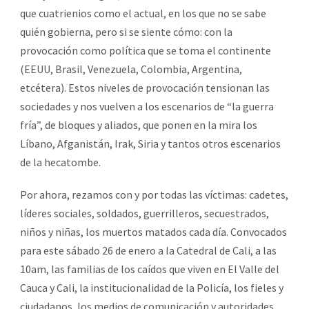
que cuatrienios como el actual, en los que no se sabe
quién gobierna, pero si se siente cómo: con la
provocación como política que se toma el continente
(EEUU, Brasil, Venezuela, Colombia, Argentina,
etcétera). Estos niveles de provocación tensionan las
sociedades y nos vuelven a los escenarios de “la guerra
fría”, de bloques y aliados, que ponen en la mira los
Líbano, Afganistán, Irak, Siria y tantos otros escenarios
de la hecatombe.
Por ahora, rezamos con y por todas las víctimas: cadetes,
líderes sociales, soldados, guerrilleros, secuestrados,
niños y niñas, los muertos matados cada día. Convocados
para este sábado 26 de enero a la Catedral de Cali, a las
10am, las familias de los caídos que viven en El Valle del
Cauca y Cali, la institucionalidad de la Policía, los fieles y
ciudadanos, los medios de comunicación y autoridades,