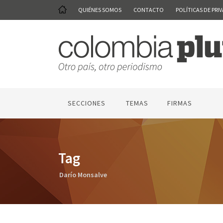
QUIÉNES SOMOS
CONTACTO
POLÍTICAS DE PRI
SECCIONES
TEMAS
FIRMAS
Tag
Darío Monsalve