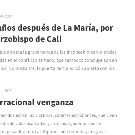
ay 2019
años después de La María, por
arzobispo de Cali
gue abierta la grave herida de las inconcebibles violencias
das en el conflicto armado, que tampoco concluye aún en
ia. No obstante, la puerta de transición abierta con los...
ne 2019
irracional venganza
ecidos están las victimas, cadetes estudiantes, que viven
gedia de vidas asaltadas y truncadas, sueños que se
ron pesadilla mortal. Algunos aún heridos y en grave