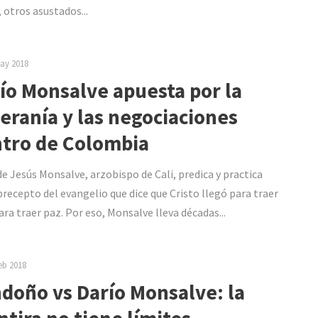
 otros asustados...
ay 2018
ío Monsalve apuesta por la
eranía y las negociaciones
tro de Colombia
de Jesús Monsalve, arzobispo de Cali, predica y practica
precepto del evangelio que dice que Cristo llegó para traer
ara traer paz. Por eso, Monsalve lleva décadas...
eb 2018
doño vs Darío Monsalve: la