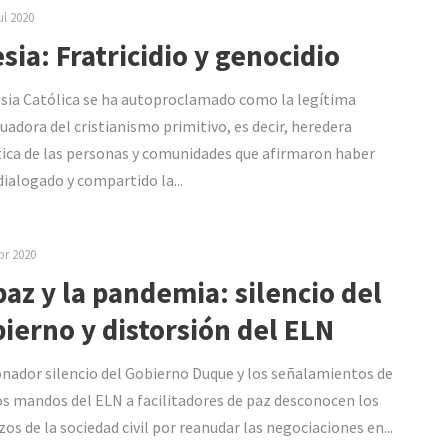
ul 2020
esia: Fratricidio y genocidio
esia Católica se ha autoproclamado como la legítima
uadora del cristianismo primitivo, es decir, heredera
ica de las personas y comunidades que afirmaron haber
 dialogado y compartido la...
br 2020
paz y la pandemia: silencio del
ierno y distorsión del ELN
onador silencio del Gobierno Duque y los señalamientos de
s mandos del ELN a facilitadores de paz desconocen los
zos de la sociedad civil por reanudar las negociaciones en...