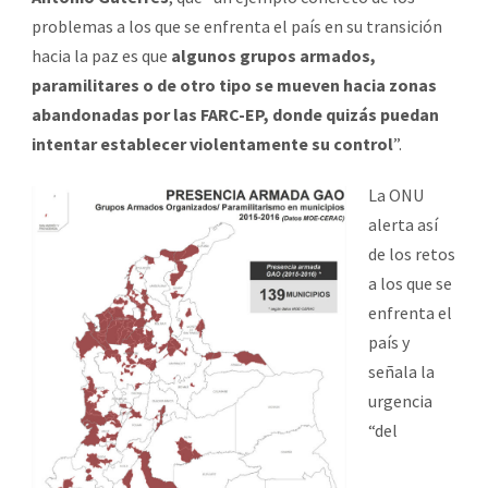
problemas a los que se enfrenta el país en su transición
hacia la paz es que
algunos grupos armados,
paramilitares o de otro tipo se mueven hacia zonas
abandonadas por las FARC-EP, donde quizás puedan
intentar establecer violentamente su control
”.
La ONU
alerta así
de los retos
a los que se
enfrenta el
país y
señala la
urgencia
“del