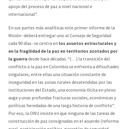
apoyo del proceso de paz a nivel nacional e
internacional”.
En sus partes más analíticas este primer informe de la
Misión -deberá entregar uno al Consejo de Seguridad
cada 90 días- se centra en
los asuntos estructurales y
en la fragilidad de la paz en territorios azotados por
la guerra
desde hace décadas. “(…) la transición del
conflicto a la paz en Colombia se enfrenta a dificultades
singulares, entre ellas una situación constante de
inseguridad en las zonas rurales desatendidas por las
instituciones del Estado, una economía ilícita en pleno
auge y unas profundas fracturas sociales, económicas y
políticas heredadas de una larga historia de conflicto”.
Por eso, la ONU insiste en que ninguna de las tareas de
construcción de paz consignadas en el acuerdo (reforma
rural, participación política, garantías de seguridad,