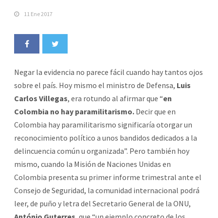
11 Ene 2017
Negar la evidencia no parece fácil cuando hay tantos ojos
sobre el país. Hoy mismo el ministro de Defensa,
Luis
Carlos Villegas
, era rotundo al afirmar que “
en
Colombia no hay paramilitarismo.
Decir que en
Colombia hay paramilitarismo significaría otorgar un
reconocimiento político a unos bandidos dedicados a la
delincuencia común u organizada”. Pero también hoy
mismo, cuando la Misión de Naciones Unidas en
Colombia presenta su primer informe trimestral ante el
Consejo de Seguridad, la comunidad internacional podrá
leer, de puño y letra del Secretario General de la ONU,
António Guterres
, que “un ejemplo concreto de los