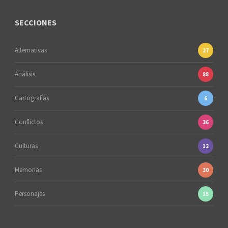
SECCIONES
Alternativas
27
Análisis
88
Cartografías
6
Conflictos
36
Culturas
12
Memorias
30
Personajes
15