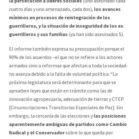
la persecución a líderes sociales
(uno asesinado cada
cuatro días y uno amenazado, cada dos),
los avances
mínimos en procesos de reintegración de los
guerrilleros, y la situación de inseguridad de los ex
guerrilleros y sus familias
(ya han sido asesinados 5).
El informe también expresa su preocupación porque el
90% de los acuerdos –el que no se refiere a los actores
armados sino a reformas que afectan a toda la sociedad-
no avanza debido a la falta de voluntad política. “La
próxima legislatura será determinante para que se
aprueben leyes que están en trámite como las de
innovación agropecuaria, adecuación de tierras y CTEP
[Circunscripciones Transitorias Especiales de Paz]. Sin
embargo, la cercanía de las elecciones y
las posiciones
aparentemente ambiguas de partidos como Cambio
Radical y el Conservador
sobre lo que queda por