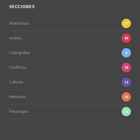
SECCIONES
Alternativas
27
Análisis
88
Cartografías
6
Conflictos
36
Culturas
12
Memorias
30
Personajes
15