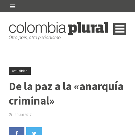
Actualidad
De la paz a la «anarquía
criminal»
19 Jul 2017