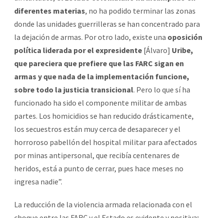
diferentes materias
, no ha podido terminar las zonas
donde las unidades guerrilleras se han concentrado para
la dejación de armas. Por otro lado, existe una
oposición
política liderada por el expresidente
[Álvaro]
Uribe,
que pareciera que prefiere que las FARC sigan en
armas y que nada de la implementación funcione,
sobre todo la justicia transicional
. Pero lo que sí ha
funcionado ha sido el componente militar de ambas
partes. Los homicidios se han reducido drásticamente,
los secuestros están muy cerca de desaparecer y el
horroroso pabellón del hospital militar para afectados
por minas antipersonal, que recibía centenares de
heridos, está a punto de cerrar, pues hace meses no
ingresa nadie”.
La reducción de la violencia armada relacionada con el
choque entre las FARC y el Estado es evidente y positiva;