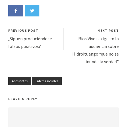
PREVIOUS POST
NEXT POST
¿Siguen produciéndose
Ríos Vivos exige en la
falsos positivos?
audiencia sobre
Hidroituango “que no se
inunde la verdad”
Asesinatos
Líderes sociales
LEAVE A REPLY