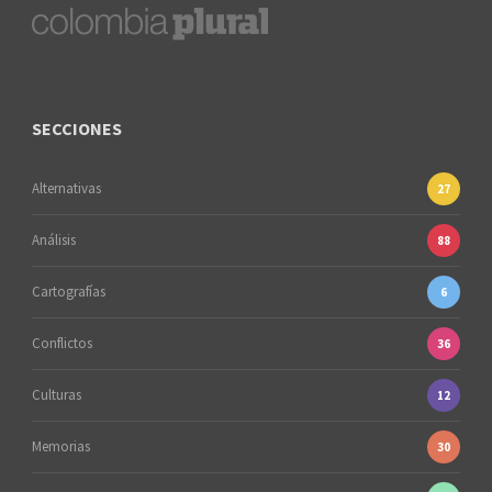
SECCIONES
Alternativas
27
Análisis
88
Cartografías
6
Conflictos
36
Culturas
12
Memorias
30