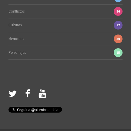
Conflictos
36
Culturas
12
Memorias
30
Personajes
15