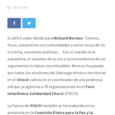
26 Oct 2016
Es difícil saber dónde para
Richard Moreno
. Talleres,
foros, encuentros con comunidades a varias horas de río
o trocha, reuniones políticas… Eso sí: cuando se le
encuentra, el volumen de su voz y la contundencia de sus
argumentos lo hacen inconfundible. Moreno ha pasado
por todos los escalones del liderazgo étnico y territorial
en el
Chocó
y ahora es el coordinador de una poderosa
red que ya aglutina a 78 organizaciones en el
Foro
Interétnico Solidaridad Chocó
(FISCH).
La fuerza del
FISCH
también se ha traducido en su
presencia en la
Comisión Étnica para la Paz y la