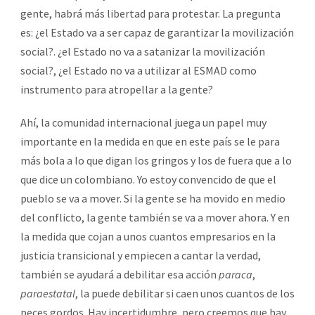
gente, habrá más libertad para protestar. La pregunta
es: ¿el Estado va a ser capaz de garantizar la movilización
social?. ¿el Estado no va a satanizar la movilización
social?, ¿el Estado no va a utilizar al ESMAD como
instrumento para atropellar a la gente?
Ahí, la comunidad internacional juega un papel muy
importante en la medida en que en este país se le para
más bola a lo que digan los gringos y los de fuera que a lo
que dice un colombiano. Yo estoy convencido de que el
pueblo se va a mover. Si la gente se ha movido en medio
del conflicto, la gente también se va a mover ahora. Y en
la medida que cojan a unos cuantos empresarios en la
justicia transicional y empiecen a cantar la verdad,
también se ayudará a debilitar esa acción
paraca
,
paraestatal
, la puede debilitar si caen unos cuantos de los
peces gordos. Hay incertidumbre, pero creemos que hay