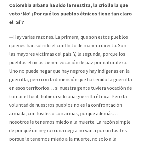
Colombia urbana ha sido la mestiza, la criolla la que
voto ‘No’ ¿Por qué los pueblos étnicos tiene tan claro
el ‘Sí’?
—Hay varias razones. La primera, que son estos pueblos
quiénes han sufrido el conflicto de manera directa. Son
las mayores víctimas del país. Y, la segunda, porque los
pueblos étnicos tienen vocación de paz por naturaleza.
Uno no puede negar que hay negros y hay indígenas en la
guerrilla, pero con la dimensión que ha tenido la guerrilla
en esos territorios… si nuestra gente tuviera vocación de
tomar el fusil, hubiera sido una guerrilla étnica. Pero la
voluntad de nuestros pueblos no es la confrontación
armada, con fusiles o con armas, porque además…
nosotros le tenemos miedo a la muerte. La razón simple
de por qué un negro o una negra no van a por un fusil es
porque le tenemos miedo a la muerte, no solo a la