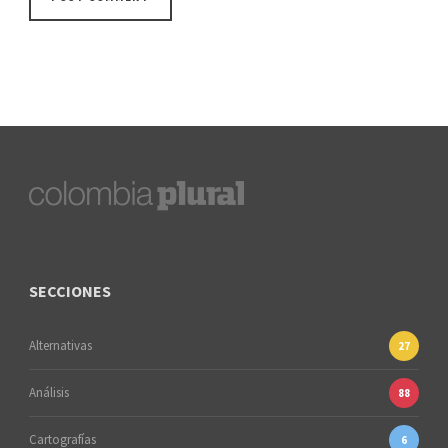
SECCIONES
Alternativas
27
Análisis
88
Cartografías
6