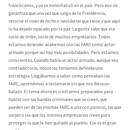
franciscanos, y ya se inmortalizó en el país. Pero eso no
garantiza que una vez que salga de la Presidencia,
retorne el nivel de
facho
o neoliberal que tiene y que aquí
lo ha dejado opacado por la paz. La gente sabe que era
socio de Uribe, socio de muchos empresarios. Todos
estamos diciendo: acabemos con las FARC como actor
armado porque así hay más posibilidades. Pero estamos
conscientes. Cuando había un actor armado, aunque sea
contradictorio, nosotros teníamos definida una
estrategia. Llegábamos a saber como pensaban las
FARC, aprendimos a reclamarle sin que nos diera un
balazo. El tema ahora es si estamos preparados para
hablar con las bandas criminales que se creen, que
pueden ser de las mismas FARC o una con
paracos
, las que
surjan o las que los mismos empresarios creen para
proteger lo que le han quitado al pueblo. Ese es el gran