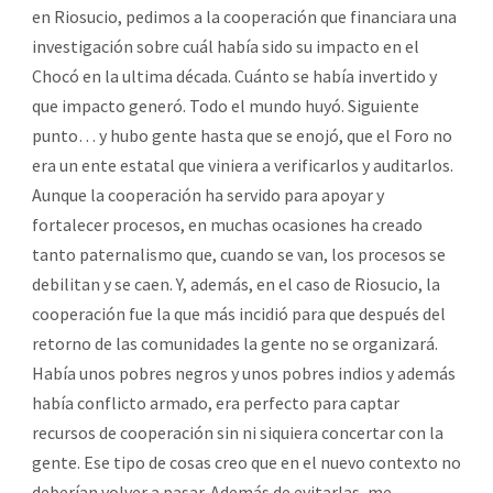
en Riosucio, pedimos a la cooperación que financiara una
investigación sobre cuál había sido su impacto en el
Chocó en la ultima década. Cuánto se había invertido y
que impacto generó. Todo el mundo huyó. Siguiente
punto… y hubo gente hasta que se enojó, que el Foro no
era un ente estatal que viniera a verificarlos y auditarlos.
Aunque la cooperación ha servido para apoyar y
fortalecer procesos, en muchas ocasiones ha creado
tanto paternalismo que, cuando se van, los procesos se
debilitan y se caen. Y, además, en el caso de Riosucio, la
cooperación fue la que más incidió para que después del
retorno de las comunidades la gente no se organizará.
Había unos pobres negros y unos pobres indios y además
había conflicto armado, era perfecto para captar
recursos de cooperación sin ni siquiera concertar con la
gente. Ese tipo de cosas creo que en el nuevo contexto no
deberían volver a pasar. Además de evitarlas, me