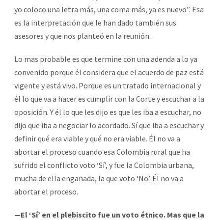
yo coloco una letra más, una coma más, ya es nuevo”. Esa
es la interpretación que le han dado también sus
asesores y que nos planteó en la reunión.
Lo mas probable es que termine con una adenda a lo ya
convenido porque él considera que el acuerdo de paz está
vigente y está vivo. Porque es un tratado internacional y
él lo que va a hacer es cumplir con la Corte y escuchar a la
oposición. Y él lo que les dijo es que les iba a escuchar, no
dijo que iba a negociar lo acordado. Sí que iba a escuchar y
definir qué era viable y qué no era viable. Él no va a
abortar el proceso cuando esa Colombia rural que ha
sufrido el conflicto voto ‘Sí’, y fue la Colombia urbana,
mucha de ella engañada, la que voto ‘No’. Él no va a
abortar el proceso.
—El ‘Sí’ en el plebiscito fue un voto étnico. Mas que la