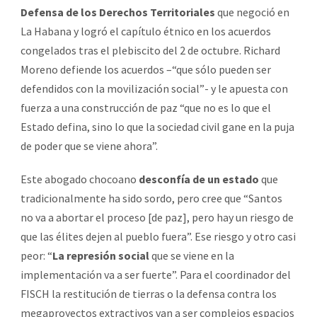
Defensa de los Derechos Territoriales
que negoció en
La Habana y logró el capítulo étnico en los acuerdos
congelados tras el plebiscito del 2 de octubre. Richard
Moreno defiende los acuerdos –“que sólo pueden ser
defendidos con la movilización social”- y le apuesta con
fuerza a una construcción de paz “que no es lo que el
Estado defina, sino lo que la sociedad civil gane en la puja
de poder que se viene ahora”.
Este abogado chocoano
desconfía de un estado
que
tradicionalmente ha sido sordo, pero cree que “Santos
no va a abortar el proceso [de paz], pero hay un riesgo de
que las élites dejen al pueblo fuera”. Ese riesgo y otro casi
peor: “
La represión social
que se viene en la
implementación va a ser fuerte”. Para el coordinador del
FISCH la restitución de tierras o la defensa contra los
megaproyectos extractivos van a ser complejos espacios