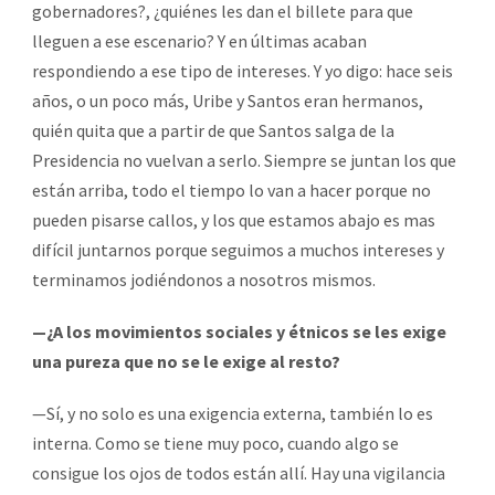
gobernadores?, ¿quiénes les dan el billete para que
lleguen a ese escenario? Y en últimas acaban
respondiendo a ese tipo de intereses. Y yo digo: hace seis
años, o un poco más, Uribe y Santos eran hermanos,
quién quita que a partir de que Santos salga de la
Presidencia no vuelvan a serlo. Siempre se juntan los que
están arriba, todo el tiempo lo van a hacer porque no
pueden pisarse callos, y los que estamos abajo es mas
difícil juntarnos porque seguimos a muchos intereses y
terminamos jodiéndonos a nosotros mismos.
—¿A los movimientos sociales y étnicos se les exige
una pureza que no se le exige al resto?
—Sí, y no solo es una exigencia externa, también lo es
interna. Como se tiene muy poco, cuando algo se
consigue los ojos de todos están allí. Hay una vigilancia