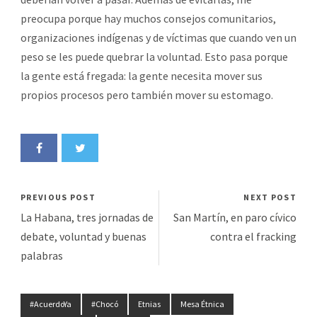
preocupa porque hay muchos consejos comunitarios,
organizaciones indígenas y de víctimas que cuando ven un
peso se les puede quebrar la voluntad. Esto pasa porque
la gente está fregada: la gente necesita mover sus
propios procesos pero también mover su estomago.
PREVIOUS POST
NEXT POST
La Habana, tres jornadas de
San Martín, en paro cívico
debate, voluntad y buenas
contra el fracking
palabras
#AcuerdoYa
#Chocó
Etnias
Mesa Étnica