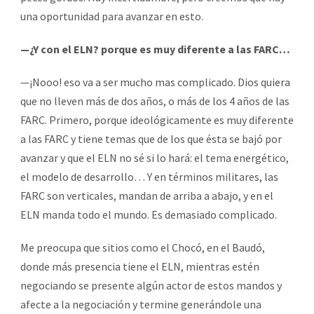
una oportunidad para avanzar en esto.
—¿Y con el ELN? porque es muy diferente a las FARC…
—¡Nooo! eso va a ser mucho mas complicado. Dios quiera
que no lleven más de dos años, o más de los 4 años de las
FARC. Primero, porque ideológicamente es muy diferente
a las FARC y tiene temas que de los que ésta se bajó por
avanzar y que el ELN no sé si lo hará: el tema energético,
el modelo de desarrollo… Y en términos militares, las
FARC son verticales, mandan de arriba a abajo, y en el
ELN manda todo el mundo. Es demasiado complicado.
Me preocupa que sitios como el Chocó, en el Baudó,
donde más presencia tiene el ELN, mientras estén
negociando se presente algún actor de estos mandos y
afecte a la negociación y termine generándole una