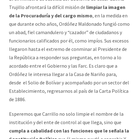
Trujillo afrontará la difícil misión de
limpiar la imagen
de la Procuraduría y del cargo mismo
, en la medida en
que durante ocho años, Ordóñez Maldonado fungió como
un abad, fiel camandulero y “cazador” de ciudadanos y
funcionarios calificados por él, como impíos. Sus excesos
llegaron hasta el extremo de conminar al Presidente de
la República a responder sus preguntas, en torno a lo
acordado entre el Gobierno y las Farc. Es claro que a
Ordóñez le interesa llegar a la Casa de Nariño para,
desde el Solio de Bolívar y acompañado por un sector del
Establecimiento, regresarnos al país de la Carta Política
de 1886.
Esperemos que Carrillo no solo limpie el nombre de la
institución y del ente de control al que llega, sino que
cumpla a cabalidad con las funciones que le señala la
Constitución Política
que él mismo ayudó a concebir. Y