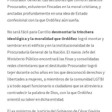
Procurador, estuvieron fincadas en la moral cristiana, y
ancladas profundamente en una idea de Estado
confesional con la que Ordóñez aún sueña.
No será fácil para Carrillo
desmontar la trinchera
ideológica y la moralidad que Ordóñez
logró montar y
sembrar en el edificio y en la institucionalidad de la
Procuraduría General de la Nación. El nuevo Jefe del
Ministerio Público encontrará las finas y consolidadas
redes clientelares que el destituido Procurador logró
tejer durante ocho años en los que desconoció derechos y
libertades a mujeres, a miembros de la comunidad LGTBI
y a todo aquel funcionario o ciudadano que se atreviera a
contradecir la palabra de Dios, con la que Ordóñez
orientó su labor en dicha entidad.
El ex ministro de Justicia del Gobierno de César Gaviria