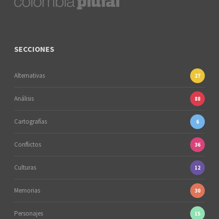
SECCIONES
Alternativas
27
Análisis
88
Cartografías
6
Conflictos
36
Culturas
12
Memorias
30
Personajes
15