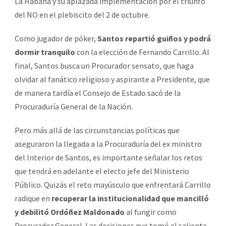
La Habana y su aplazada implementación por el triunfo
del NO en el plebiscito del 2 de octubre.
Como jugador de póker,
Santos repartió guiños y podrá
dormir tranquilo
con la elección de Fernando Carrillo. Al
final, Santos busca un Procurador sensato, que haga
olvidar al fanático religioso y aspirante a Presidente, que
de manera tardía el Consejo de Estado sacó de la
Procuraduría General de la Nación.
Pero más allá de las circunstancias políticas que
aseguraron la llegada a la Procuraduría del ex ministro
del Interior de Santos, es importante señalar los retos
que tendrá en adelante el electo jefe del Ministerio
Público. Quizás el reto mayúsculo que enfrentará Carrillo
radique en
recuperar la institucionalidad que mancilló
y debilitó Ordóñez Maldonado
al fungir como
Procurador General. Las decisiones que tomó el saliente