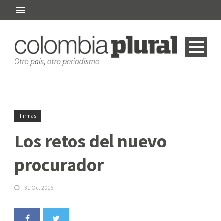
Firmas
Los retos del nuevo
procurador
31 Oct 2016