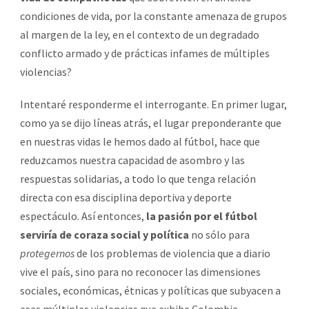
condiciones de vida, por la constante amenaza de grupos
al margen de la ley, en el contexto de un degradado
conflicto armado y de prácticas infames de múltiples
violencias?
Intentaré responderme el interrogante. En primer lugar,
como ya se dijo líneas atrás, el lugar preponderante que
en nuestras vidas le hemos dado al fútbol, hace que
reduzcamos nuestra capacidad de asombro y las
respuestas solidarias, a todo lo que tenga relación
directa con esa disciplina deportiva y deporte
espectáculo. Así entonces,
la pasión por el fútbol
serviría de coraza social y política
no sólo para
protegernos
de los problemas de violencia que a diario
vive el país, sino para no reconocer las dimensiones
sociales, económicas, étnicas y políticas que subyacen a
esas múltiples violencias que exhibe Colombia