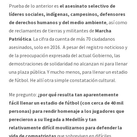
Prueba de lo anterior es
el asesinato selectivo de
líderes sociales, indígenas, campesinos, defensores
de derechos humanos y del medio ambiente
, así como
de reclamantes de tierras y militantes de
Marcha
Patriótica
. La cifra da cuenta de más 70 ciudadanos
asesinados, solo en 2016. A pesar del registro noticioso y
de la preocupación expresada del actual Gobierno, las
demostraciones de solidaridad no alcanzan ni para llenar
una plaza pública. Y mucho menos, para llenar un estadio
de fútbol. He allí otra simple constatación cultural.
Me pregunto:
¿por qué resulta tan aparentemente
fácil llenar un estadio de fútbol (con cerca de 40 mil
personas) para rendir homenaje a los jugadores que
perecieron a su llegada a Medellín y tan
relativamente difícil movilizarnos para defender la
vida de compatriotas
que sobreviven en difíciles