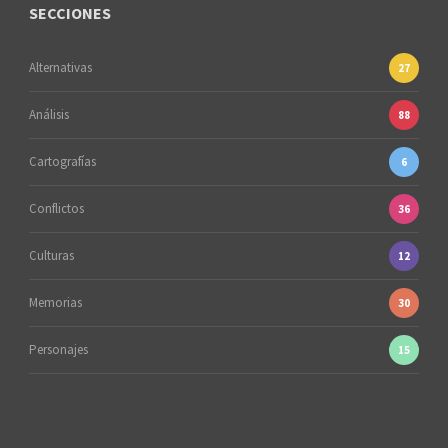
SECCIONES
Alternativas
27
Análisis
88
Cartografías
6
Conflictos
36
Culturas
12
Memorias
30
Personajes
15