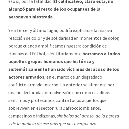
eso sí, por la fatalidad.
El calificativo, claro está, no
alcanzó para el resto de los ocupantes de la
aeronave siniestrada
.
Y en tercer y último lugar, podría explicarse la masiva
reacción de dolor y de solidaridad en momentos de dolor,
porque cuando amplificamos nuestra condición de
Hinchas del Fútbol, identitariamente
borramos a todos
aquellos grupos humanos que histórica y
sistemáticamente han sido víctimas del acoso de los
actores armados
, en el marco de un degradado
conflicto armado interno. Lo anterior se alimenta por
una no declarada animadversión que como citadinos
sentimos y profesamos contra todos aquellos que
sobreviven en el sector rural: afrocolombianos,
campesinos e indígenas,
símbolos del atraso, de la pereza
y de la malicia de ese país que nos avergüenza
.