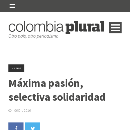
Firmas
Máxima pasión,
selectiva solidaridad
06 Dic 2016