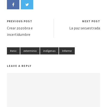
PREVIOUS POST
NEXT POST
Crear zozobra e
La paz secuestrada
incertidumbre
#onic
exterminio
indígenas
Informe
LEAVE A REPLY