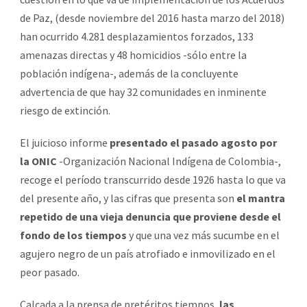
de Paz, (desde noviembre del 2016 hasta marzo del 2018)
han ocurrido 4.281 desplazamientos forzados, 133
amenazas directas y 48 homicidios -sólo entre la
población indígena-, además de la concluyente
advertencia de que hay 32 comunidades en inminente
riesgo de extinción.
El juicioso informe
presentado el pasado agosto por
la ONIC
-Organización Nacional Indígena de Colombia-,
recoge el período transcurrido desde 1926 hasta lo que va
del presente año, y las cifras que presenta son
el mantra
repetido de una vieja denuncia que proviene desde el
fondo de los tiempos
y que una vez más sucumbe en el
agujero negro de un país atrofiado e inmovilizado en el
peor pasado.
Calcada a la prensa de pretéritos tiempos,
las