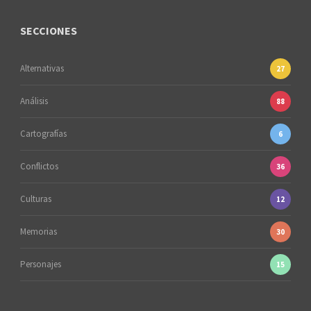
SECCIONES
Alternativas
27
Análisis
88
Cartografías
6
Conflictos
36
Culturas
12
Memorias
30
Personajes
15