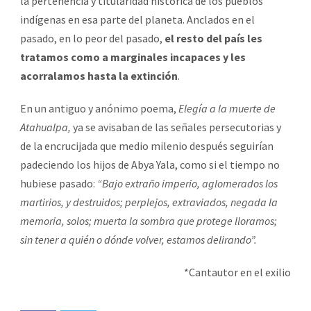
la pertenencia y titularidad histórica de los pueblos
indígenas en esa parte del planeta. Anclados en el
pasado, en lo peor del pasado,
el resto del país les
tratamos como a marginales incapaces y les
acorralamos hasta la extinción
.
En un antiguo y anónimo poema,
Elegía a la muerte de
Atahualpa,
ya se avisaban de las señales persecutorias y
de la encrucijada que medio milenio después seguirían
padeciendo los hijos de Abya Yala, como si el tiempo no
hubiese pasado:
“Bajo extraño imperio, aglomerados los
martirios, y destruidos; perplejos, extraviados, negada la
memoria, solos; muerta la sombra que protege lloramos;
sin tener a quién o dónde volver, estamos delirando”.
*Cantautor en el exilio