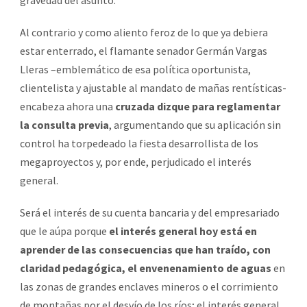
Al contrario y como aliento feroz de lo que ya debiera
estar enterrado, el flamante senador Germán Vargas
Lleras –emblemático de esa política oportunista,
clientelista y ajustable al mandato de mañas rentísticas-
encabeza ahora una
cruzada dizque para reglamentar
la consulta previa
, argumentando que su aplicación sin
control ha torpedeado la fiesta desarrollista de los
megaproyectos y, por ende, perjudicado el interés
general.
Será el interés de su cuenta bancaria y del empresariado
que le aúpa porque
el interés general hoy está en
aprender de las consecuencias que han traído, con
claridad pedagógica, el envenenamiento de aguas
en
las zonas de grandes enclaves mineros o el corrimiento
de montañas por el desvío de los ríos; el interés general