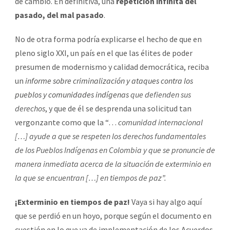
de cambio. En definitiva, una
repetición infinita del
pasado, del mal pasado
.
No de otra forma podría explicarse el hecho de que en
pleno siglo XXI, un país en el que las élites de poder
presumen de modernismo y calidad democrática, reciba
un
informe sobre criminalización y ataques contra los
pueblos y comunidades indígenas
que defienden sus
derechos
, y que de él se desprenda una solicitud tan
vergonzante como que la “…
comunidad internacional
[…] ayude a que se respeten los derechos fundamentales
de los Pueblos Indígenas en Colombia y que se pronuncie de
manera inmediata acerca de la situación de exterminio en
la que se encuentran […] en tiempos de paz”.
¡Exterminio en tiempos de paz!
Vaya si hay algo aquí
que se perdió en un hoyo, porque según el documento en
cuestión en lo que va de implementación de los Acuerdos