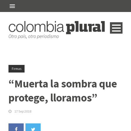
Firmas
“Muerta la sombra que
protege, lloramos”
17 Sep 2018