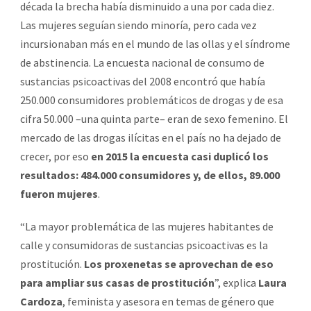
década la brecha había disminuido a una por cada diez.
Las mujeres seguían siendo minoría, pero cada vez
incursionaban más en el mundo de las ollas y el síndrome
de abstinencia. La encuesta nacional de consumo de
sustancias psicoactivas del 2008 encontró que había
250.000 consumidores problemáticos de drogas y de esa
cifra 50.000 –una quinta parte– eran de sexo femenino. El
mercado de las drogas ilícitas en el país no ha dejado de
crecer, por eso
en 2015 la encuesta casi duplicó los
resultados: 484.000 consumidores y, de ellos, 89.000
fueron mujeres
.
“La mayor problemática de las mujeres habitantes de
calle y consumidoras de sustancias psicoactivas es la
prostitución.
Los proxenetas se aprovechan de eso
para ampliar sus casas de prostitución
”, explica
Laura
Cardoza
, feminista y asesora en temas de género que