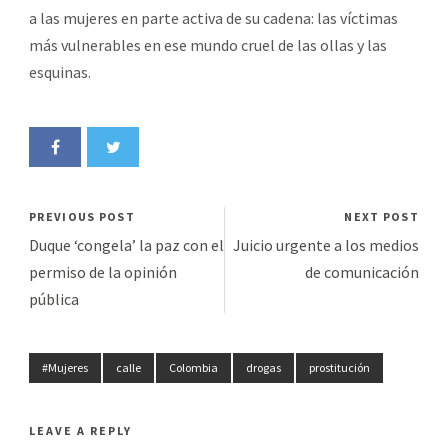
a las mujeres en parte activa de su cadena: las víctimas
más vulnerables en ese mundo cruel de las ollas y las
esquinas.
PREVIOUS POST
NEXT POST
Duque ‘congela’ la paz con el
Juicio urgente a los medios
permiso de la opinión
de comunicación
pública
#Mujeres
calle
Colombia
drogas
prostitución
LEAVE A REPLY