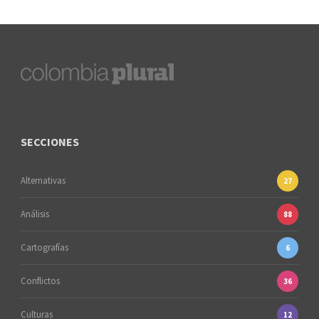
SECCIONES
Alternativas
27
Análisis
88
Cartografías
6
Conflictos
36
Culturas
12