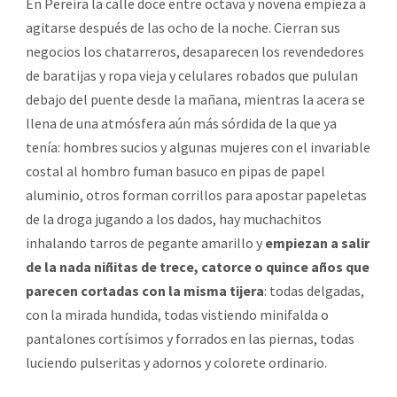
En Pereira la calle doce entre octava y novena empieza a
agitarse después de las ocho de la noche. Cierran sus
negocios los chatarreros, desaparecen los revendedores
de baratijas y ropa vieja y celulares robados que pululan
debajo del puente desde la mañana, mientras la acera se
llena de una atmósfera aún más sórdida de la que ya
tenía: hombres sucios y algunas mujeres con el invariable
costal al hombro fuman basuco en pipas de papel
aluminio, otros forman corrillos para apostar papeletas
de la droga jugando a los dados, hay muchachitos
inhalando tarros de pegante amarillo y
empiezan a salir
de la nada niñitas de trece, catorce o quince años que
parecen cortadas con la misma tijera
: todas delgadas,
con la mirada hundida, todas vistiendo minifalda o
pantalones cortísimos y forrados en las piernas, todas
luciendo pulseritas y adornos y colorete ordinario.