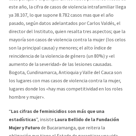
este año, la cifra de casos de violencia intrafamiliar llega
ya 38.107, lo que supone 8.782 casos mas que el año
pasado, según datos adelantados por Carlos Valdés, el
director del Instituto, quien resalta tres aspectos; que la
mayoría son casos de violencia contra la mujer (los celos
son la principal causa) y menores; el alto índice de
reincidencia de la violencia de género (un 80%) y «el
aumento de la severidad» de las lesiones causadas.
Bogota, Cundinamarca, Antioquia y Valle del Cauca son
los lugares con mas casos de violencia contra la mujer,
lugares donde los «hay mas competitividad en los roles
hombre y mujer».
“
Las cifras de feminicidios son más que una
estadísticas
”, insiste
Laura Bellido de la
Fundación
Mujer y Futuro
de Bucaramanga, que reitera la
obligación que tiene el Estado de garantizar una vida