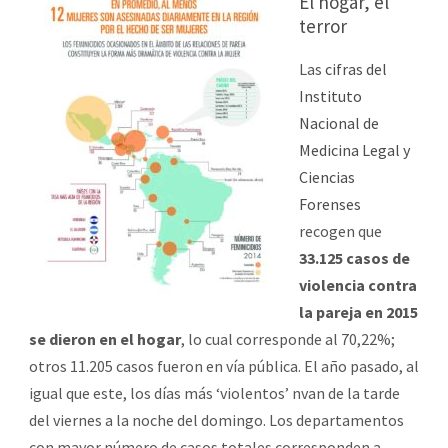
El hogar, el
terror
Las
cifras del
Instituto
Nacional de
Medicina Legal y
Ciencias
Forenses
recogen que
33.125 casos de
violencia contra
la pareja en 2015
se dieron en el hogar
, lo cual corresponde al 70,22%;
otros 11.205 casos fueron en vía pública. El año pasado, al
igual que este, los días más ‘violentos’ nvan de la tarde
del viernes a la noche del domingo. Los departamentos
con mayor número de casos totales corresponden a