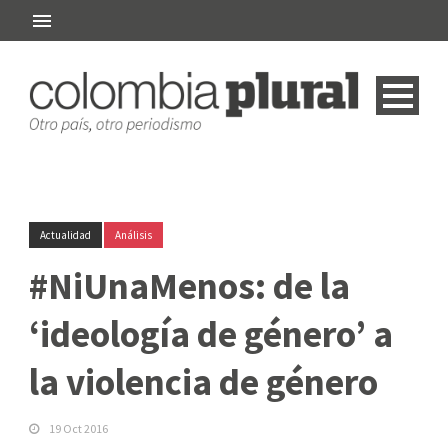
Actualidad
Análisis
#NiUnaMenos: de la
‘ideología de género’ a
la violencia de género
19 Oct 2016