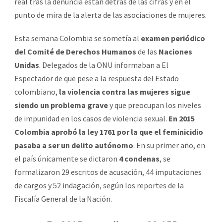
real tras la denuncia están detrás de las cifras y en el
punto de mira de la alerta de las asociaciones de mujeres.
Esta semana Colombia se sometía al
examen periódico
del Comité de Derechos Humanos
de las
Naciones
Unidas
. Delegados de la ONU informaban a El
Espectador de que pese a la respuesta del Estado
colombiano,
la violencia contra las mujeres sigue
siendo un problema grave
y que preocupan los niveles
de impunidad en los casos de violencia sexual.
En 2015
Colombia aprobó la ley 1761 por la que el feminicidio
pasaba a ser un delito autónomo
. En su primer año, en
el país únicamente se dictaron
4 condenas
, se
formalizaron 29 escritos de acusación, 44 imputaciones
de cargos y 52 indagación, según los reportes de la
Fiscalía General de la Nación.