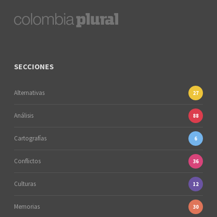
SECCIONES
Alternativas
27
Análisis
88
Cartografías
6
Conflictos
36
Culturas
12
Memorias
30