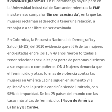
#VivasNosQueremos
. En Bucaramanga hay un paro en
la Universidad Industrial de Santander mientras la
FMF
insiste en su campaña
‘Sin ser asesinada’
, en la que las
mujeres reclaman el derecho a tener una relación, a
trabajar o a ser libre sin ser asesinada.
En Colombia, la Encuesta Nacional de Demografía y
Salud (ENDS) del 2010 evidenció que el 6% de las mujeres
encuestadas entre los 15 y 49 años fueron forzadas a
tener relaciones sexuales por parte de personas distintas
a sus esposos o compañeros.
ONU Mujeres denuncia
que
el feminicidio y otras formas de violencia contra las
mujeres en América Latina siguen en aumento y la
aplicación de la justicia continúa siendo limitada, con
98% de impunidad. De los 25 países del mundo con las
tasas más altas de feminicidio,
14 son de América
Latina y El Caribe
.