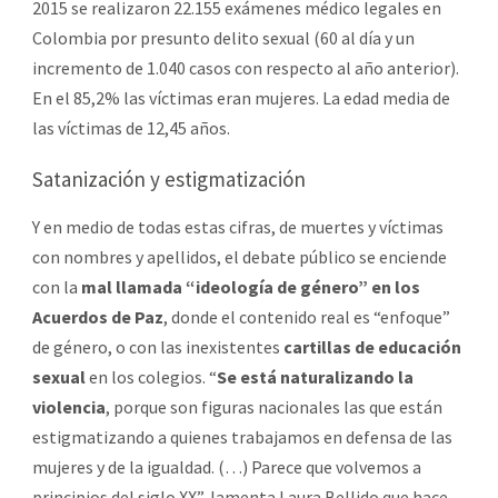
2015 se realizaron 22.155 exámenes médico legales en
Colombia por presunto delito sexual (60 al día y un
incremento de 1.040 casos con respecto al año anterior).
En el 85,2% las víctimas eran mujeres. La edad media de
las víctimas de 12,45 años.
Satanización y estigmatización
Y en medio de todas estas cifras, de muertes y víctimas
con nombres y apellidos, el debate público se enciende
con la
mal llamada “ideología de género” en los
Acuerdos de Paz
, donde el contenido real es “enfoque”
de género, o con las inexistentes
cartillas de educación
sexual
en los colegios. “
Se está naturalizando la
violencia
, porque son figuras nacionales las que están
estigmatizando a quienes trabajamos en defensa de las
mujeres y de la igualdad. (…) Parece que volvemos a
principios del siglo XX”, lamenta Laura Bellido que hace