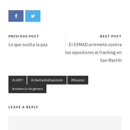
PREVIOUS POST
NEXT POST
Lo que oculta la paz
El ESMAD arremete contra
los opositores al fracking en
San Martín
#LGBTI
#LibertaddeExpresión
#Mujeres
#violencia de genero
LEAVE A REPLY