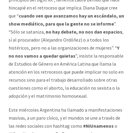
hincapié en el retroceso que implica. Diana Duque cree
que “
cuando ven que avanzamos hay un escándalo, un
show mediático, para que la gente no se informe
”.
“Sólo se sataniza,
no hay debate, no nos dan espacios
,
sí al procurador (Alejandro Ordóñez) o a todos los
histéricos, pero no a las organizaciones de mujeres”. “
Y
no nos vamos a quedar quietas
”, insiste la responsable
de Estudios de Género en América Latina que llama la
atención en los retrocesos que puede implicar no solo en
recursos sino para el trabajo desarrollado sobre otras
cuestiones como el aborto, la educación no sexista o la
adopción y el matrimonio homosexual.
Este miércoles Argentina ha llamado a manifestaciones
masivas, a un paro cívico, y el mundos se une a través de
las redes sociales con hashtag como
#NiUnamenos
o