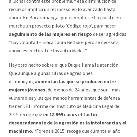
a luchar contra este problema. Y esa disminución de
recursos implica un retroceso en lo avanzado hasta
ahora. En Bucaramanga, por ejemplo, se ha puesto en
marcha un proyecto piloto ‘Código rojo’, para hacer
seguimiento de las mujeres en riesgo
de ser agredidas
“hay voluntad –indica Laura Bellido- pero se necesita
apoyo estructural de las autoridades”.
Hay otro hecho sobre el que Duque llama la atención.
Que aunque algunas cifras de agresiones
disminuyan,
aumentan las que se producen entre
mujeres jóvenes,
de menos de 24 años, que son “más
vulnerables y las que menos herramientas de defensa
tienen”. El informe del Instituto de Medicina Legal de
2015 recoge que
en 18.995 casos el factor
desencadenante de la agresión es la intolerancia y el
machismo
. ‘Forensis 2015’ recoge que durante el año