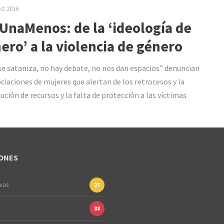
ct 2016
UnaMenos: de la ‘ideología de
ero’ a la violencia de género
se sataniza, no hay debate, no nos dan espacios” denuncian
ociaciones de mujeres que alertan de los retrocesos y la
ución de recursos y la falta de protección a las víctimas
ONES
ivas
27
88