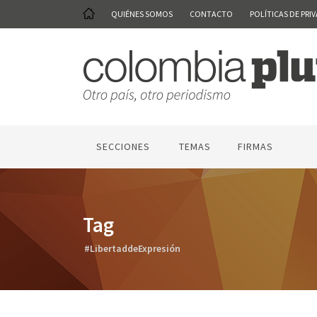
QUIÉNES SOMOS
CONTACTO
POLÍTICAS DE PRI
SECCIONES
TEMAS
FIRMAS
Tag
#LibertaddeExpresión