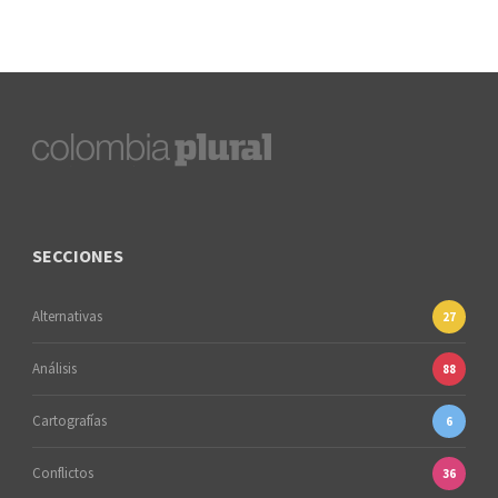
SECCIONES
Alternativas
27
Análisis
88
Cartografías
6
Conflictos
36