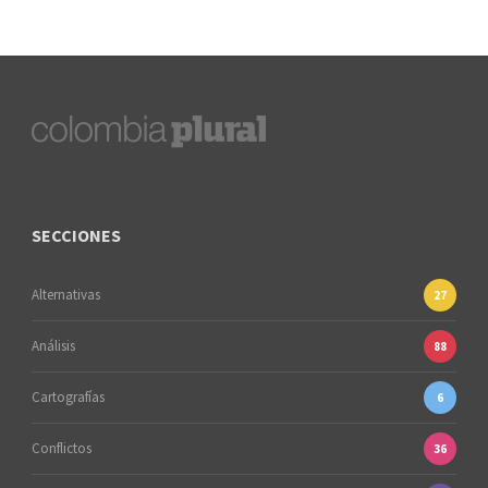
SECCIONES
Alternativas
27
Análisis
88
Cartografías
6
Conflictos
36