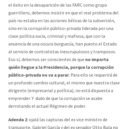
el éxito en la desaparición de las FARC como grupo
guerrillero, debemos insistir en que el real problema del
país no estaba en las acciones bélicas de la subversión,
sino en la corrupción público-privada liderada por una
clase política sucia, criminal y mafiosa, que con la
anuencia de una oscura burguesía, han puesto el Estado
al servicio de contratistas inescrupulosos y tramposos.
Eso sí, debemos ser conscientes de que
no importa
quién llegue a la Presidencia, porque la corrupción
público-privada no va a parar
. Para ello se requerirá de
un profundo cambio cultural, el mismo que nuestra clase
dirigente (empresarial y política), no está dispuesta a
emprender. Y dudo de que la corrupción se acabe
derrotando el actual Régimen de poder.
Adenda 2
: ojalá las capturas del ex vice ministro de
transporte, Gabriel García y del ex senador Otto Bula no