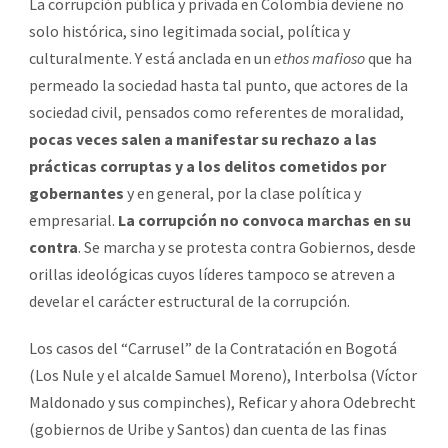
La corrupción pública y privada en Colombia deviene no
solo histórica, sino legitimada social, política y
culturalmente. Y está anclada en un
ethos mafioso
que ha
permeado la sociedad hasta tal punto, que actores de la
sociedad civil, pensados como referentes de moralidad,
pocas veces salen a manifestar su rechazo a las
prácticas corruptas y a los delitos cometidos por
gobernantes
y en general, por la clase política y
empresarial.
La corrupción no convoca marchas en su
contra
. Se marcha y se protesta contra Gobiernos, desde
orillas ideológicas cuyos líderes tampoco se atreven a
develar el carácter estructural de la corrupción.
Los casos del “Carrusel” de la Contratación en Bogotá
(Los Nule y el alcalde Samuel Moreno), Interbolsa (Víctor
Maldonado y sus compinches), Reficar y ahora Odebrecht
(gobiernos de Uribe y Santos) dan cuenta de las finas