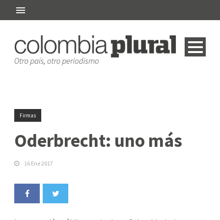
Firmas
Oderbrecht: uno más
16 Ene 2017