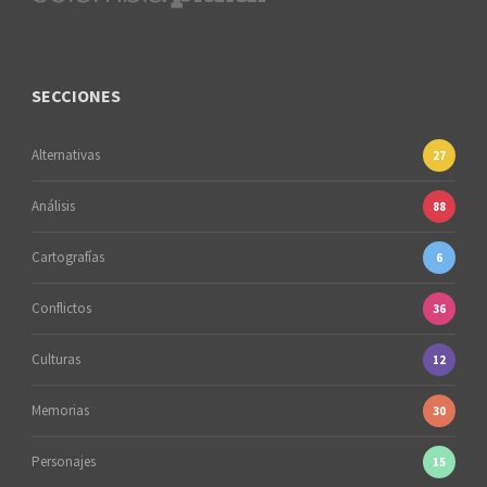
SECCIONES
Alternativas
27
Análisis
88
Cartografías
6
Conflictos
36
Culturas
12
Memorias
30
Personajes
15