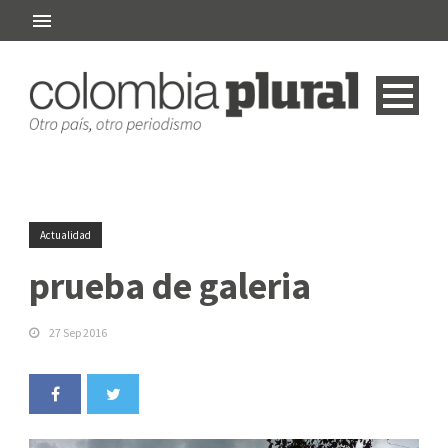
Actualidad
prueba de galeria
27 Sep 2016