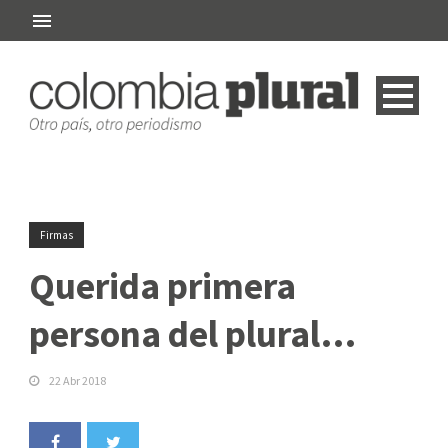
Firmas
Querida primera
persona del plural…
22 Abr 2018