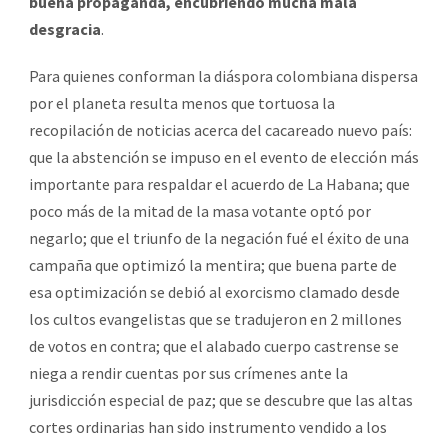
buena propaganda, encubriendo mucha mala
desgracia
.
Para quienes conforman la diáspora colombiana dispersa
por el planeta resulta menos que tortuosa la
recopilación de noticias acerca del cacareado nuevo país:
que la abstención se impuso en el evento de elección más
importante para respaldar el acuerdo de La Habana; que
poco más de la mitad de la masa votante optó por
negarlo; que el triunfo de la negación fué el éxito de una
campaña que optimizó la mentira; que buena parte de
esa optimización se debió al exorcismo clamado desde
los cultos evangelistas que se tradujeron en 2 millones
de votos en contra; que el alabado cuerpo castrense se
niega a rendir cuentas por sus crímenes ante la
jurisdicción especial de paz; que se descubre que las altas
cortes ordinarias han sido instrumento vendido a los