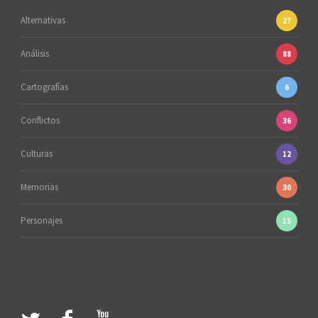
Alternativas
27
Análisis
88
Cartografías
6
Conflictos
36
Culturas
12
Memorias
30
Personajes
15