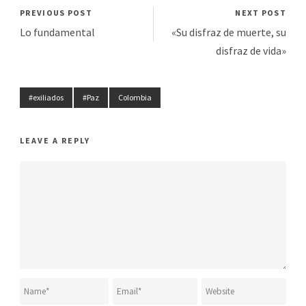
PREVIOUS POST
NEXT POST
Lo fundamental
«Su disfraz de muerte, su
disfraz de vida»
#exiliados
#Paz
Colombia
LEAVE A REPLY