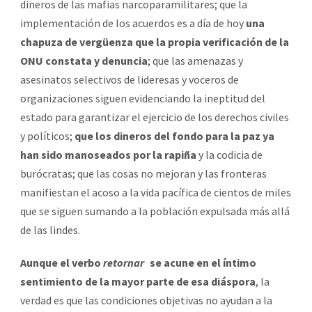
dineros de las mafias narcoparamilitares; que la
implementación de los acuerdos es a día de hoy
una
chapuza de vergüenza que la propia verificación de la
ONU constata y denuncia
; que las amenazas y
asesinatos selectivos de lideresas y voceros de
organizaciones siguen evidenciando la ineptitud del
estado para garantizar el ejercicio de los derechos civiles
y políticos;
que los dineros del fondo para la paz ya
han sido manoseados por la rapiña
y la codicia de
burócratas; que las cosas no mejoran y las fronteras
manifiestan el acoso a la vida pacífica de cientos de miles
que se siguen sumando a la población expulsada más allá
de las lindes.
Aunque el verbo
retornar
se acune en el íntimo
sentimiento de la mayor parte de esa diáspora
, la
verdad es que las condiciones objetivas no ayudan a la