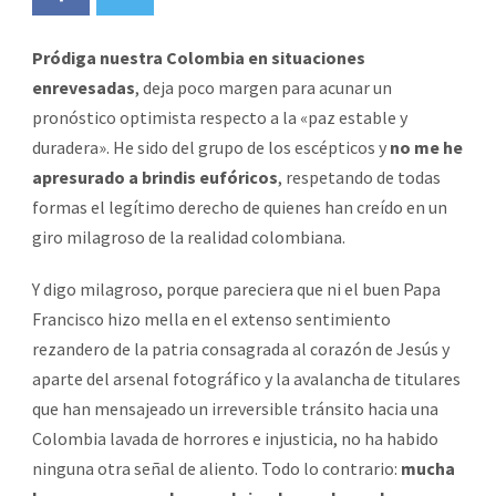
Pródiga nuestra Colombia en situaciones
enrevesadas
, deja poco margen para acunar un
pronóstico optimista respecto a la «paz estable y
duradera». He sido del grupo de los escépticos y
no me he
apresurado a brindis eufóricos
, respetando de todas
formas el legítimo derecho de quienes han creído en un
giro milagroso de la realidad colombiana.
Y digo milagroso, porque pareciera que ni el buen Papa
Francisco hizo mella en el extenso sentimiento
rezandero de la patria consagrada al corazón de Jesús y
aparte del arsenal fotográfico y la avalancha de titulares
que han mensajeado un irreversible tránsito hacia una
Colombia lavada de horrores e injusticia, no ha habido
ninguna otra señal de aliento. Todo lo contrario:
mucha