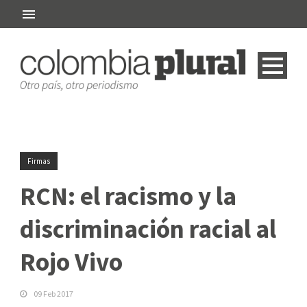
Firmas
RCN: el racismo y la
discriminación racial al
Rojo Vivo
09 Feb 2017