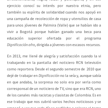
ejercicio conocí su interés por nuestra etnia, pero
también su espíritu de solidaridad cuando nos apoyó en
una campaña de recolección de ropa y utensilios de casa
para unos jóvenes de Palmira (Valle) que se habían ido a
vivir a Bogotá porque habían ganado una beca para
educación superior ofertada por el programa
Dignificación afro
, dirigida a jóvenes con escasos recursos.
En 2013, me llené de alegría y satisfacción cuando la vi
trabajando en la pantalla del noticiero RCN televisión
como reportera. Desde el segundo semestre de 2010 que
dejé de trabajar en
Dignificación
no la veía y, aunque sabía
en que andaba, la sorpresa no solo era por verla como
corresponsal de un noticiero de TV, sino que era RCN, uno
de los canales más racistas y clasistas de Colombia. Es en
ese trabajo que nos cubrió varios hechos noticiosos y se
empezó a ver que cada día se perfilaba a colocar el tema