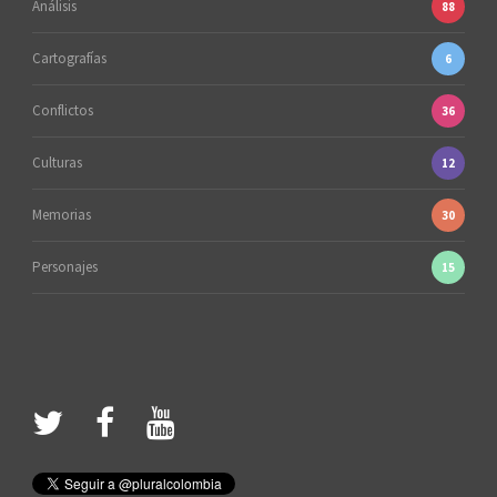
Análisis
88
Cartografías
6
Conflictos
36
Culturas
12
Memorias
30
Personajes
15