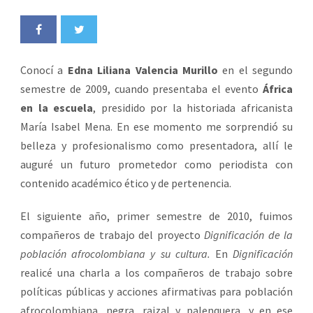
Conocí a
Edna Liliana Valencia Murillo
en el segundo
semestre de 2009, cuando presentaba el evento
África
en la escuela
, presidido por la historiada africanista
María Isabel Mena. En ese momento me sorprendió su
belleza y profesionalismo como presentadora, allí le
auguré un futuro prometedor como periodista con
contenido académico ético y de pertenencia.
El siguiente año, primer semestre de 2010, fuimos
compañeros de trabajo del proyecto
Dignificación de la
población afrocolombiana y su cultura.
En
Dignificación
realicé una charla a los compañeros de trabajo sobre
políticas públicas y acciones afirmativas para población
afrocolombiana, negra, raizal y palenquera, y en ese