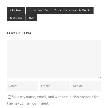
#Racismo
discriminación
Edna Liliana Valencia Murillo
identidad
RCN
LEAVE A REPLY
Save my name, email, and website in this browser for
the next time I comment.