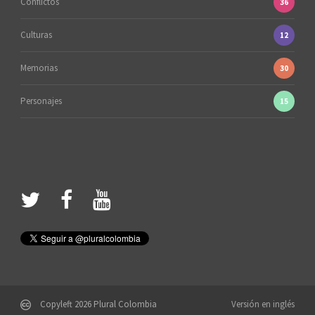
Conflictos
36
Culturas
12
Memorias
30
Personajes
15
Copyleft 2026 Plural Colombia
Versión en inglés