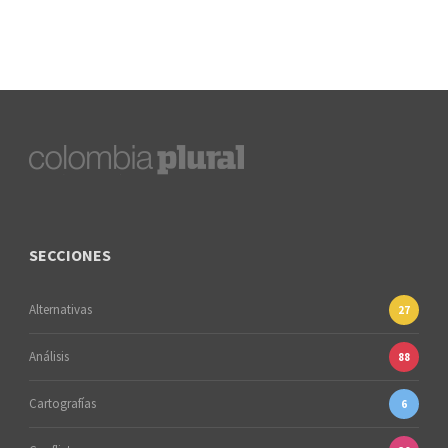
SECCIONES
Alternativas
27
Análisis
88
Cartografías
6