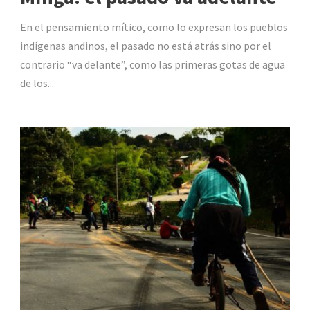
En el pensamiento mítico, como lo expresan los pueblos
indígenas andinos, el pasado no está atrás sino por el
contrario “va delante”, como las primeras gotas de agua
de los...