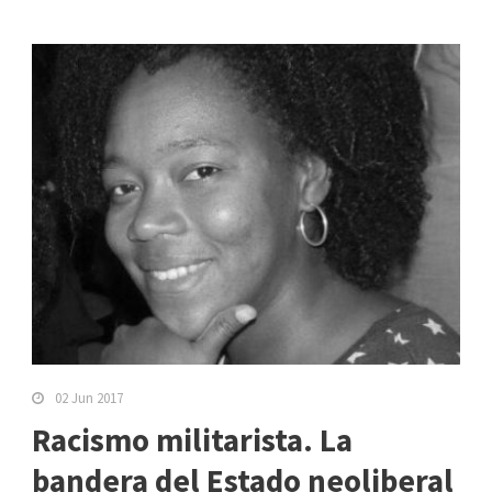
02 Jun 2017
Racismo militarista. La
bandera del Estado neoliberal