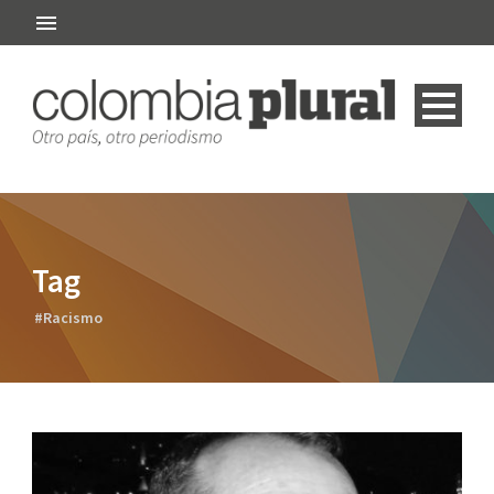
Tag
#Racismo