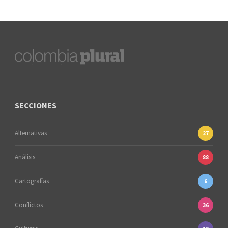
SECCIONES
Alternativas
27
Análisis
88
Cartografías
6
Conflictos
36