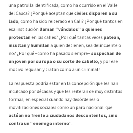
una patrulla identificada, como ha ocurrido en el Valle
del Cauca? ¿Por qué aceptan que
civiles disparen a su
lado
, como ha sido reiterado en Cali? ¿Por qué tantos en
esa institución
llaman “vándalos” a quienes
protestan
en las calles? ¿Por qué tantas veces
patean,
insultan y humillan
a quien detienen, sea delincuente o
no? ¿Por qué –como ha pasado siempre–
sospechan de
un joven por su ropa o su corte de cabello
, y por ese
motivo requisan y tratan como a un criminal?
La respuesta podría estar en la concepción que les han
inculcado por décadas y que les reiteran de muy distintas
formas, en especial cuando hay desórdenes o
movilizaciones sociales como un paro nacional: que
actúan no frente a ciudadanos descontentos, sino
contra un “enemigo interno”
.