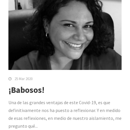
25 Mar 2020
¡Babosos!
Una de las grandes ventajas de este Covid-19, es que
definitivamente nos ha puesto a reflexionar. Y en medido
de esas reflexiones, en medio de nuestro aislamiento, me
pregunto qué...