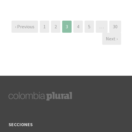
‹ Previous
1
2
3
4
5
…
30
Next ›
SECCIONES