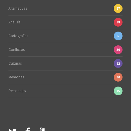
Alternativas
27
Análisis
88
Cartografías
6
Conflictos
36
Culturas
12
Memorias
30
Personajes
15