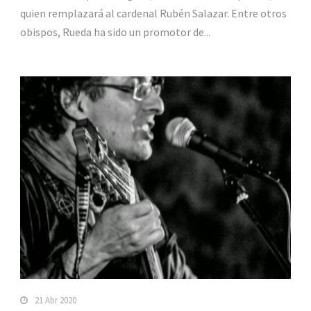
quien remplazará al cardenal Rubén Salazar. Entre otros
obispos, Rueda ha sido un promotor de...
21 Abr 2020