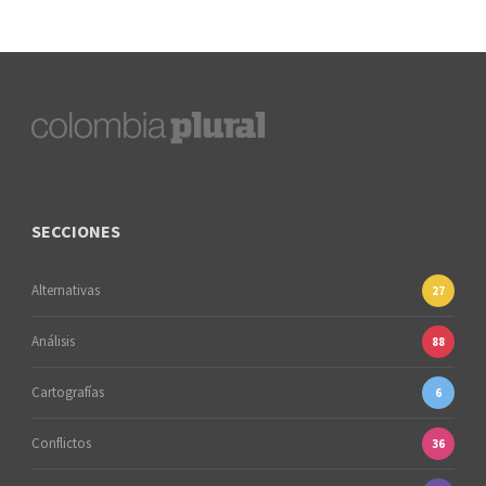
SECCIONES
Alternativas
27
Análisis
88
Cartografías
6
Conflictos
36