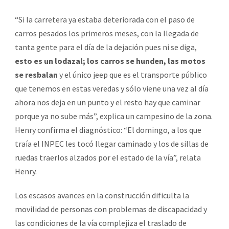
“Si la carretera ya estaba deteriorada con el paso de
carros pesados los primeros meses, con la llegada de
tanta gente para el día de la dejación pues ni se diga,
esto es un lodazal; los carros se hunden, las motos
se resbalan
y el único jeep que es el transporte público
que tenemos en estas veredas y sólo viene una vez al día
ahora nos deja en un punto y el resto hay que caminar
porque ya no sube más”, explica un campesino de la zona.
Henry confirma el diagnóstico: “El domingo, a los que
traía el INPEC les tocó llegar caminado y los de sillas de
ruedas traerlos alzados por el estado de la vía”, relata
Henry.
Los escasos avances en la construcción dificulta la
movilidad de personas con problemas de discapacidad y
las condiciones de la vía complejiza el traslado de