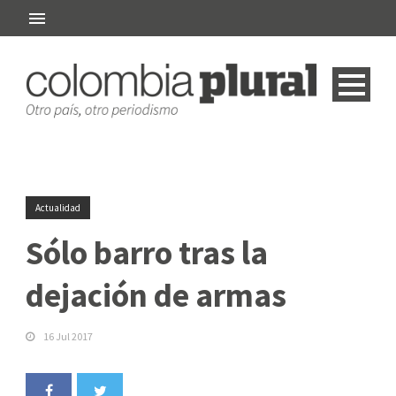
Actualidad
Sólo barro tras la
dejación de armas
16 Jul 2017