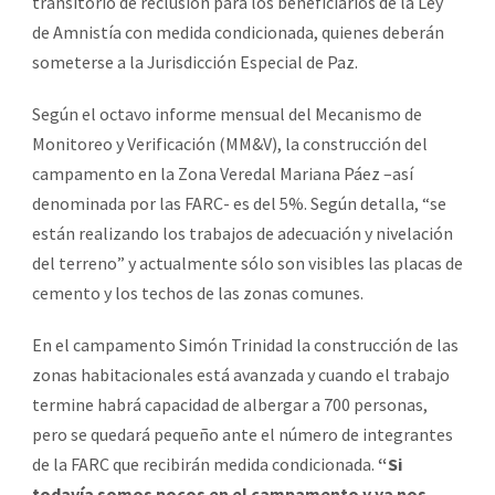
transitorio de reclusión para los beneficiarios de la Ley
de Amnistía con medida condicionada, quienes deberán
someterse a la Jurisdicción Especial de Paz.
Según el octavo informe mensual del Mecanismo de
Monitoreo y Verificación (MM&V), la construcción del
campamento en la Zona Veredal Mariana Páez –así
denominada por las FARC- es del 5%. Según detalla, “se
están realizando los trabajos de adecuación y nivelación
del terreno” y actualmente sólo son visibles las placas de
cemento y los techos de las zonas comunes.
En el campamento Simón Trinidad la construcción de las
zonas habitacionales está avanzada y cuando el trabajo
termine habrá capacidad de albergar a 700 personas,
pero se quedará pequeño ante el número de integrantes
de la FARC que recibirán medida condicionada.
“Si
todavía somos pocos en el campamento y ya nos