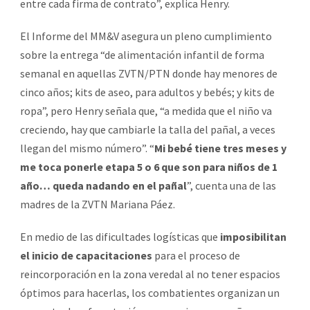
entre cada firma de contrato”, explica Henry.
El Informe del MM&V asegura un pleno cumplimiento
sobre la entrega “de alimentación infantil de forma
semanal en aquellas ZVTN/PTN donde hay menores de
cinco años; kits de aseo, para adultos y bebés; y kits de
ropa”, pero Henry señala que, “a medida que el niño va
creciendo, hay que cambiarle la talla del pañal, a veces
llegan del mismo número”. “
Mi bebé tiene tres meses y
me toca ponerle etapa 5 o 6 que son para niños de 1
año… queda nadando en el pañal
”, cuenta una de las
madres de la ZVTN Mariana Páez.
En medio de las dificultades logísticas que
imposibilitan
el inicio de capacitaciones
para el proceso de
reincorporación en la zona veredal al no tener espacios
óptimos para hacerlas, los combatientes organizan un