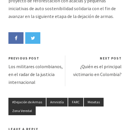
proyecto de reforestación con acacias y pequeñas
iniciativas de auto sostenibilidad solidaria con el fin de
avanzar en la siguiente etapa de la dejación de armas.
PREVIOUS POST
NEXT POST
Los militares colombianos,
¿Quién es el principal
en el radar de la justicia
victimario en Colombia?
internacional
#Dejación de Armas
Amnistía
FARC
Mesetas
Zona Veredal
LEAVE A REPLY