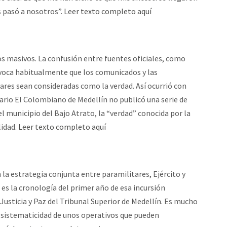
 pasó a nosotros”.
Leer texto completo aquí
ios masivos. La confusión entre fuentes oficiales, como
rovoca habitualmente que los comunicados y las
itares sean consideradas como la verdad. Así ocurrió con
iario El Colombiano de Medellín no publicó una serie de
l municipio del Bajo Atrato, la “verdad” conocida por la
lidad.
Leer texto completo aquí
la estrategia conjunta entre paramilitares, Ejército y
a es la cronología del primer año de esa incursión
 Justicia y Paz del Tribunal Superior de Medellín. Es mucho
a sistematicidad de unos operativos que pueden