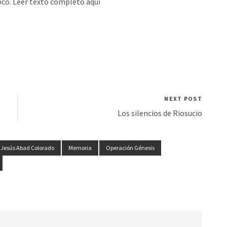
ocó.
Leer texto completo aqu
i
NEXT POST
Los silencios de Riosucio
Jesús Abad Colorado
Memoria
Operación Génesis