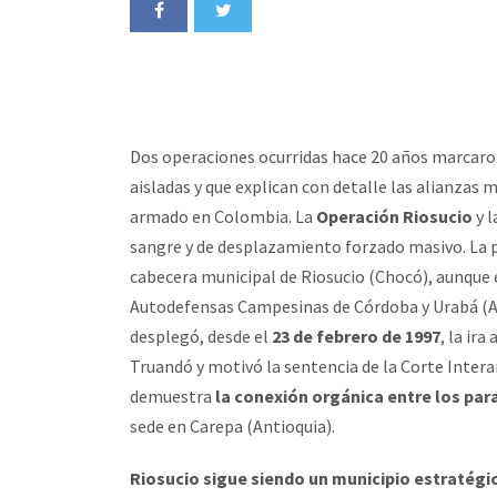
Dos operaciones ocurridas hace 20 años marcaro
aisladas y que explican con detalle las alianzas
armado en Colombia. La
Operación Riosucio
y l
sangre y de desplazamiento forzado masivo. La
cabecera municipal de Riosucio (Chocó), aunque 
Autodefensas Campesinas de Córdoba y Urabá (ACCU
desplegó, desde el
23 de febrero de 1997
, la ir
Truandó y motivó la sentencia de la Corte Inter
demuestra
la conexión orgánica entre los para
sede en Carepa (Antioquia).
Riosucio sigue siendo un municipio estratégi