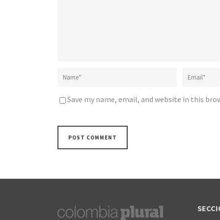
Save my name, email, and website in this bro
SECCI