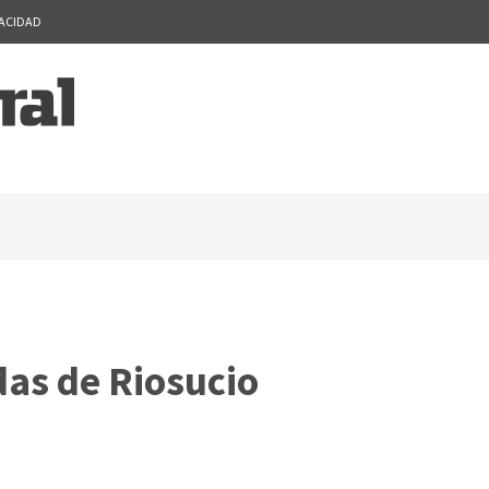
VACIDAD
das de Riosucio