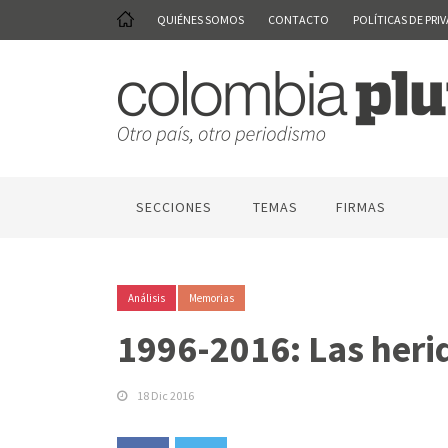
QUIÉNES SOMOS
CONTACTO
POLÍTICAS DE PRI
SECCIONES
TEMAS
FIRMAS
Análisis
Memorias
1996-2016: Las heri
18 Dic 2016