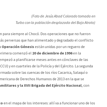
(Foto de Jesús Abad Colorado tomada en
Turbo con la población desplazada del Bajo Atrato)
n para siempre al Chocó. Dos operaciones que no fueron
 más perversas que han alimentado y degradado el conflicto
a
Operación Génesis
están unidas por un reguero de
 primera comenzó el
20 de diciembre de 1996
en la
empezó a planificarse meses antes en cónclaves de las
) y en cuarteles de la Policía y del Ejército. La segunda
a armada sobre las cuencas de los ríos Cacarica, Salaquí o
americana de Derechos Humanos de 2013 en la que se
militares y la XVII Brigada del Ejército Nacional
, con
co
en el mapa de los intereses: allí va a funcionar uno de los