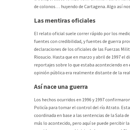
de colonos… huyendo de Cartagena. Algo así nos
Las mentiras oficiales
El relato oficial suele correr rápido por los med
fuentes con credibilidad, y fuentes de guerra p
declaraciones de los oficiales de las Fuerzas Mil
Riosucio. Hasta que en marzo y abril de 1997 el d
reportajes sobre lo que estaba aconteciendo en e
opinión pública era realmente distante de la rea
Así nace una guerra
Los hechos ocurridos en 1996 y 1997 confirmaron 
Policía para tomar el control del río Atrato. Est
coordinada en base a las sentencias de la Sala de
más lo acontecido, pero aquí se puede percibir l