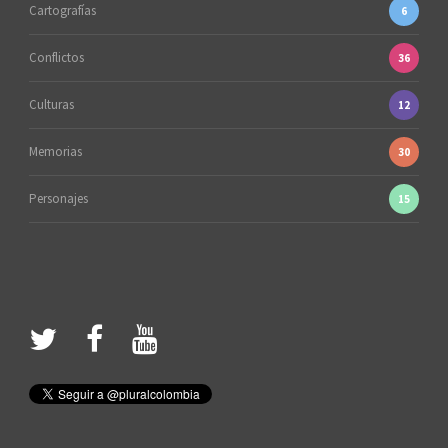
Cartografías
6
Conflictos
36
Culturas
12
Memorias
30
Personajes
15