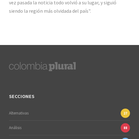
vez pasada la noticia todo volvió a su lugar, y siguió
siendo la región más olvidada del país".
SECCIONES
Alternativas
27
Análisis
88