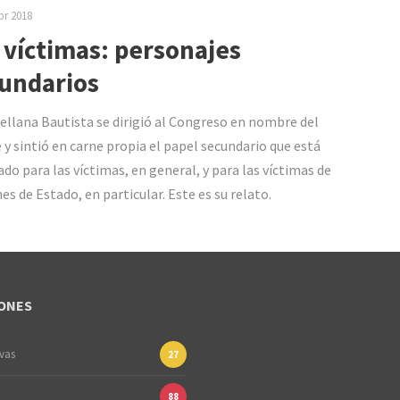
br 2018
 víctimas: personajes
undarios
rellana Bautista se dirigió al Congreso en nombre del
 y sintió en carne propia el papel secundario que está
ado para las víctimas, en general, y para las víctimas de
es de Estado, en particular. Este es su relato.
ONES
ivas
27
88