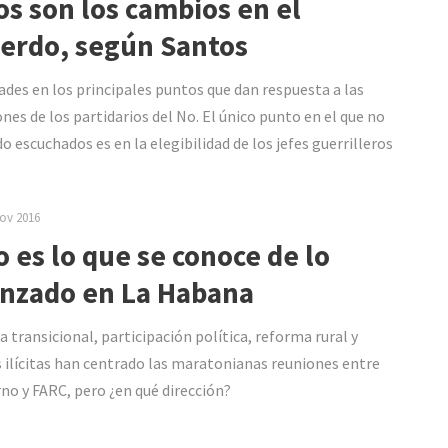
os son los cambios en el
erdo, según Santos
des en los principales puntos que dan respuesta a las
ones de los partidarios del No. El único punto en el que no
do escuchados es en la elegibilidad de los jefes guerrilleros
ov 2016
o es lo que se conoce de lo
nzado en La Habana
a transicional, participación política, reforma rural y
 ilícitas han centrado las maratonianas reuniones entre
no y FARC, pero ¿en qué dirección?