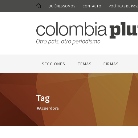
QUIÉNES SOMOS
CONTACTO
POLÍTICAS DE PRI
SECCIONES
TEMAS
FIRMAS
Tag
#AcuerdoYa