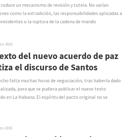
ntroduce un mecanismo de revisión y tutela. No varían
ones como la extradición, las responsabilidades aplicadas a
presidentes o la ruptura de la cadena de mando
ov 2016
texto del nuevo acuerdo de paz
iza el discurso de Santos
cho falta muchas horas de negociación, tras haberla dado
nalizada, para que se pudiera publicar el nuevo texto
do en La Habana. El espíritu del pacto original no se
ov 2016