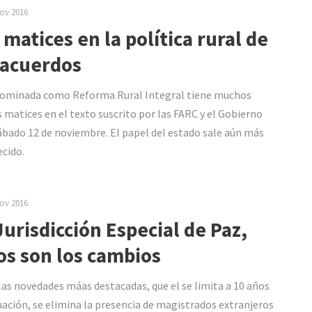
ov 2016
 matices en la política rural de
 acuerdos
ominada como Reforma Rural Integral tiene muchos
 matices en el texto suscrito por las FARC y el Gobierno
ábado 12 de noviembre. El papel del estado sale aún más
ecido.
ov 2016
Jurisdicción Especial de Paz,
os son los cambios
las novedades máas destacadas, que el se limita a 10 años
uación, se elimina la presencia de magistrados extranjeros