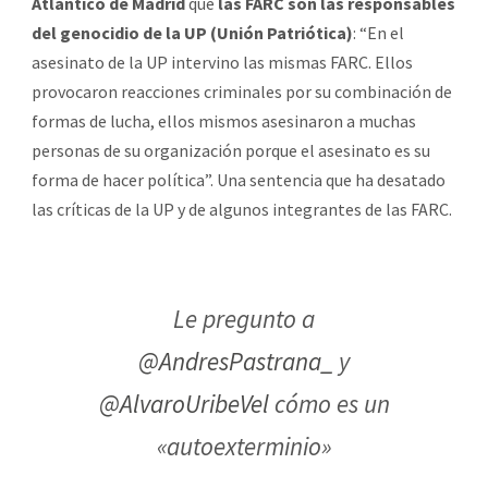
Atlántico de Madrid
que
las FARC son las responsables
del genocidio de la UP (Unión Patriótica)
: “En el
asesinato de la UP intervino las mismas FARC. Ellos
provocaron reacciones criminales por su combinación de
formas de lucha, ellos mismos asesinaron a muchas
personas de su organización porque el asesinato es su
forma de hacer política”. Una sentencia que ha desatado
las críticas de la UP y de algunos integrantes de las FARC.
Le pregunto a
@AndresPastrana_
y
@AlvaroUribeVel
cómo es un
«autoexterminio»