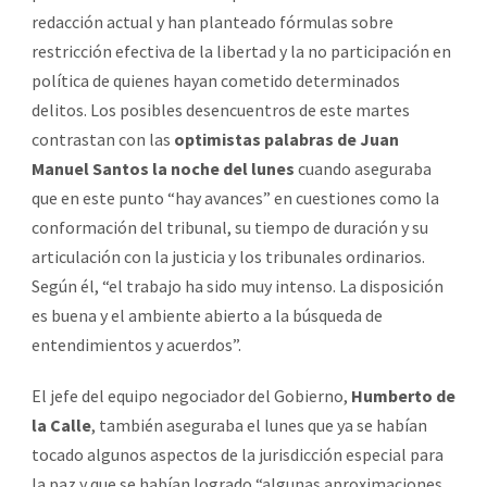
redacción actual y han planteado fórmulas sobre
restricción efectiva de la libertad y la no participación en
política de quienes hayan cometido determinados
delitos. Los posibles desencuentros de este martes
contrastan con las
optimistas palabras de Juan
Manuel Santos la noche del lunes
cuando aseguraba
que en este punto “hay avances” en cuestiones como la
conformación del tribunal, su tiempo de duración y su
articulación con la justicia y los tribunales ordinarios.
Según él, “el trabajo ha sido muy intenso. La disposición
es buena y el ambiente abierto a la búsqueda de
entendimientos y acuerdos”.
El jefe del equipo negociador del Gobierno,
Humberto de
la Calle
, también aseguraba el lunes que ya se habían
tocado algunos aspectos de la jurisdicción especial para
la paz y que se habían logrado “algunas aproximaciones