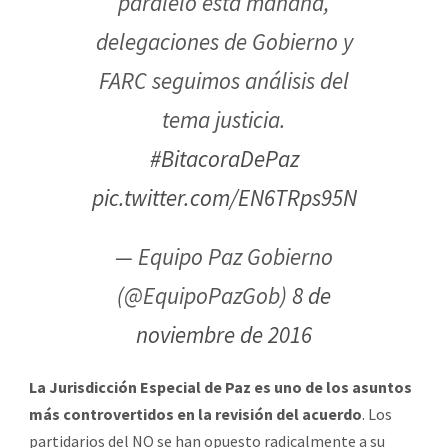
paralelo esta mañana,
delegaciones de Gobierno y
FARC seguimos análisis del
tema justicia.
#BitacoraDePaz
pic.twitter.com/EN6TRps95N
— Equipo Paz Gobierno
(@EquipoPazGob)
8 de
noviembre de 2016
La Jurisdicción Especial de Paz es uno de los asuntos
más controvertidos en la revisión del acuerdo
. Los
partidarios del NO se han opuesto radicalmente a su