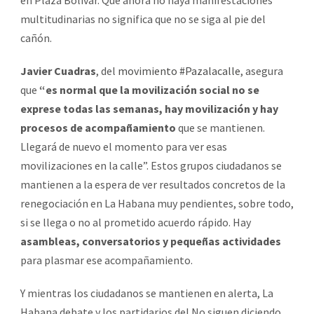
multitudinarias no significa que no se siga al pie del
cañón.
Javier Cuadras
, del
movimiento #Pazalacalle
, asegura
que
“es normal que la movilización social no se
exprese todas las semanas, hay movilización y hay
procesos de acompañamiento
que se mantienen.
Llegará de nuevo el momento para ver esas
movilizaciones en la calle”. Estos grupos ciudadanos se
mantienen a la espera de ver resultados concretos de la
renegociación en La Habana muy pendientes, sobre todo,
si se llega o no al prometido acuerdo rápido. Hay
asambleas, conversatorios y pequeñas actividades
para plasmar ese acompañamiento.
Y mientras los ciudadanos se mantienen en alerta, La
Habana debate y los partidarios del No siguen diciendo