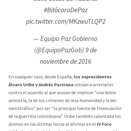
#BitácoraDePaz
pic.twitter.com/MKzwuTLQP2
— Equipo Paz Gobierno
(@EquipoPazGob)
9 de
noviembre de 2016
En cualquier caso, desde España,
los expresidentes
Álvaro Uribe y Andrés Pastrana
volvían a arremeter
contra el acuerdo al que acusan de implicar “una doble
amnistía, la de los crímenes de lesa humanidad y la del
narcotráfico” por ser “la principal fuente de financiación
de la guerrilla colombiana”. Uribe también calentaba los
ánimos en las últimas horas al afirmar en el
IV Foro