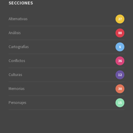
SECCIONES
Alternativas
27
Análisis
88
Cartografías
6
Conflictos
36
Culturas
12
Memorias
30
Personajes
15