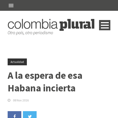
Actualidad
A la espera de esa
Habana incierta
08 Nov 2016