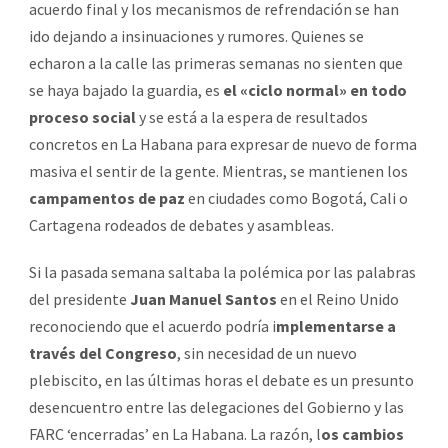
acuerdo final y los mecanismos de refrendación se han
ido dejando a insinuaciones y rumores. Quienes se
echaron a la calle las primeras semanas no sienten que
se haya bajado la guardia, es
el «ciclo normal» en todo
proceso social
y se está a la espera de resultados
concretos en La Habana para expresar de nuevo de forma
masiva el sentir de la gente. Mientras, se mantienen los
campamentos de paz
en ciudades como Bogotá, Cali o
Cartagena rodeados de debates y asambleas.
Si la pasada semana saltaba la polémica por las palabras
del presidente
Juan Manuel Santos
en el Reino Unido
reconociendo que el acuerdo podría i
mplementarse a
través del Congreso
, sin necesidad de un nuevo
plebiscito, en las últimas horas el debate es un presunto
desencuentro entre las delegaciones del Gobierno y las
FARC ‘encerradas’ en La Habana. La razón, l
os cambios