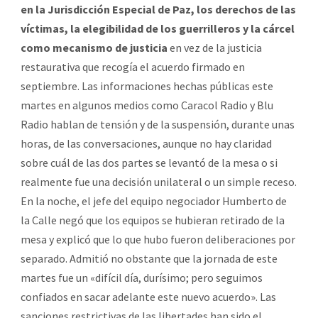
en la Jurisdicción Especial de Paz, los derechos de las
víctimas, la elegibilidad de los guerrilleros y la cárcel
como mecanismo de justicia
en vez de la justicia
restaurativa que recogía el acuerdo firmado en
septiembre. Las informaciones hechas públicas este
martes en algunos medios como Caracol Radio y Blu
Radio hablan de tensión y de la suspensión, durante unas
horas, de las conversaciones, aunque no hay claridad
sobre cuál de las dos partes se levantó de la mesa o si
realmente fue una decisión unilateral o un simple receso.
En la noche, el jefe del equipo negociador Humberto de
la Calle negó que los equipos se hubieran retirado de la
mesa y explicó que lo que hubo fueron deliberaciones por
separado. Admitió no obstante que la jornada de este
martes fue un «difícil día, durísimo; pero seguimos
confiados en sacar adelante este nuevo acuerdo». Las
sanciones restrictivas de las libertades han sido el