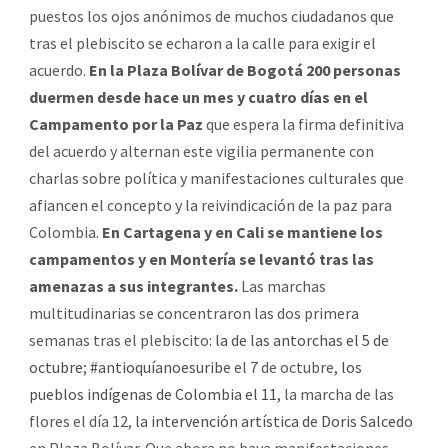
puestos los ojos anónimos de muchos ciudadanos que
tras el plebiscito se echaron a la calle para exigir el
acuerdo.
En la Plaza Bolívar de Bogotá 200 personas
duermen desde hace un mes y cuatro días en el
Campamento por la Paz
que espera la firma definitiva
del acuerdo y alternan este vigilia permanente con
charlas sobre política y manifestaciones culturales que
afiancen el concepto y la reivindicación de la paz para
Colombia.
En Cartagena y en Cali se mantiene los
campamentos y en Montería se levantó tras las
amenazas a sus integrantes.
Las marchas
multitudinarias se concentraron las dos primera
semanas tras el plebiscito:
la de las antorchas el 5 de
octubre
;
#antioquíanoesuribe
el 7 de octubre,
los
pueblos indígenas de Colombia el 11
, la marcha de las
flores el día 12,
la intervención artística de Doris Salcedo
en Plaza Bolívar. Que ahora no haya manifestaciones