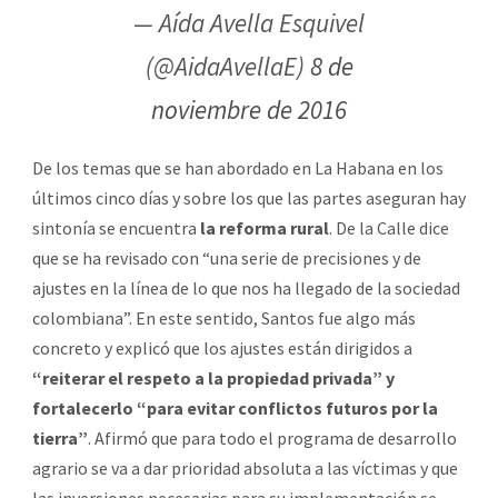
— Aída Avella Esquivel
(@AidaAvellaE)
8 de
noviembre de 2016
De los temas que se han abordado en La Habana en los
últimos cinco días y sobre los que las partes aseguran hay
sintonía se encuentra
la reforma rural
. De la Calle dice
que se ha revisado con “una serie de precisiones y de
ajustes en la línea de lo que nos ha llegado de la sociedad
colombiana”. En este sentido, Santos fue algo más
concreto y explicó que los ajustes están dirigidos a
“reiterar el respeto a la propiedad privada” y
fortalecerlo “para evitar conflictos futuros por la
tierra”
. Afirmó que para todo el programa de desarrollo
agrario se va a dar prioridad absoluta a las víctimas y que
las inversiones necesarias para su implementación se