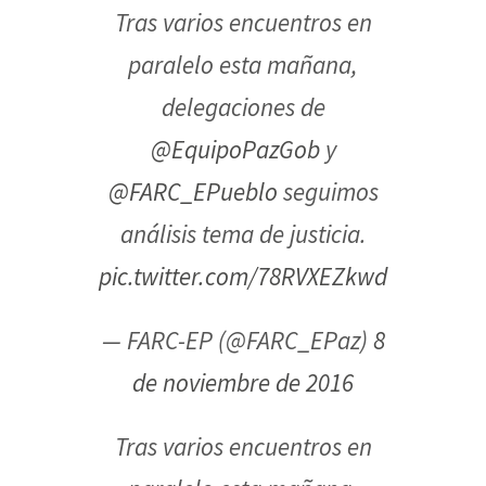
Tras varios encuentros en
paralelo esta mañana,
delegaciones de
@EquipoPazGob
y
@FARC_EPueblo
seguimos
análisis tema de justicia.
pic.twitter.com/78RVXEZkwd
— FARC-EP (@FARC_EPaz)
8
de noviembre de 2016
Tras varios encuentros en