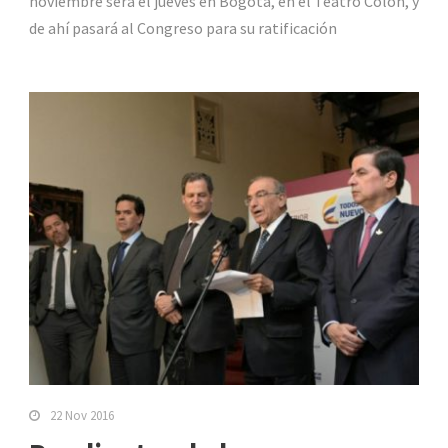
noviembre será el jueves en Bogotá, en el Teatro Colón, y
de ahí pasará al Congreso para su ratificación
22 Nov 2016