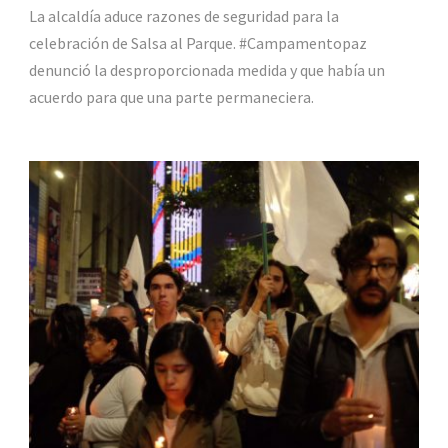
La alcaldía aduce razones de seguridad para la
celebración de Salsa al Parque. #Campamentopaz
denunció la desproporcionada medida y que había un
acuerdo para que una parte permaneciera.