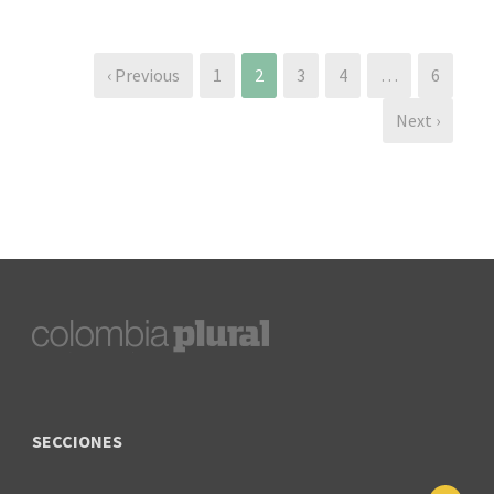
‹ Previous
1
2
3
4
…
6
Next ›
SECCIONES