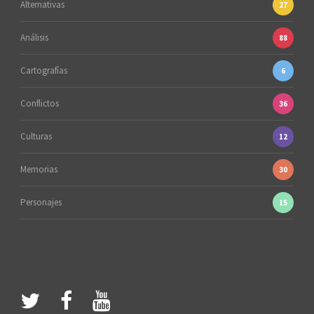
Alternativas
27
Análisis
88
Cartografías
6
Conflictos
36
Culturas
12
Memorias
30
Personajes
15