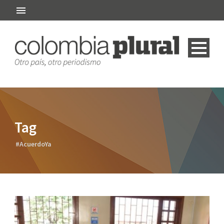
Tag
#AcuerdoYa