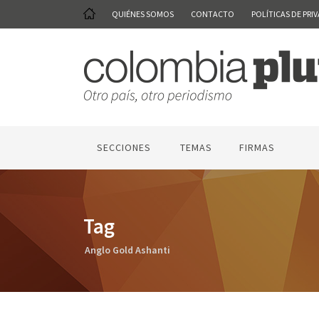
QUIÉNES SOMOS
CONTACTO
POLÍTICAS DE PRI
SECCIONES
TEMAS
FIRMAS
Tag
Anglo Gold Ashanti