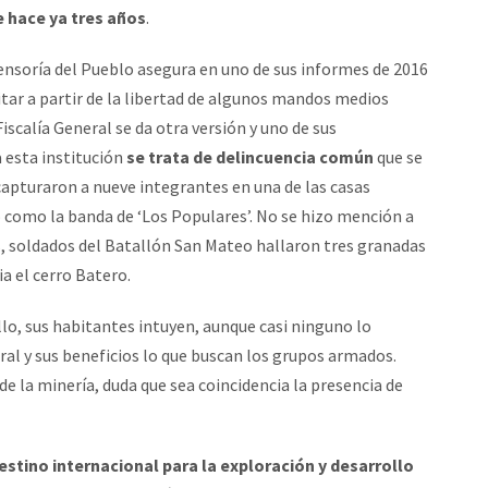
e hace ya tres años
.
fensoría del Pueblo asegura en uno de sus informes de 2016
itar a partir de la libertad de algunos mandos medios
iscalía General se da otra versión y uno de sus
 esta institución
se trata de delincuencia común
que se
 capturaron a nueve integrantes en una de las casas
ó como la banda de ‘Los Populares’. No se hizo mención a
s, soldados del Batallón San Mateo hallaron tres granadas
a el cerro Batero.
ello, sus habitantes intuyen, aunque casi ninguno lo
ral y sus beneficios lo que buscan los grupos armados.
de la minería, duda que sea coincidencia la presencia de
estino internacional para la exploración y desarrollo