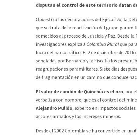
disputan el control de este territorio datan d
Opuesto a las declaraciones del Ejecutivo, la De
que se trata de la reactivación del grupo paramil
sometidos al proceso de Justicia y Paz. Desde la F
investigadores explica a
Colombia Plural
que para
lucra del narcotráfico. El 2 de diciembre de 2016
señaladas por Bernardo y la Fiscalía los present
reagrupaciones paramilitares. Siete días despué
de fragmentación en un camino que conduce haci
El valor de cambio de Quinchía es el oro
, por 
verbaliza con nombre, que es el control del mine
Alejandro Pulido
, experto en impactos sociales 
actores armados y los intereses mineros.
Desde el 2002 Colombia se ha convertido en un
d