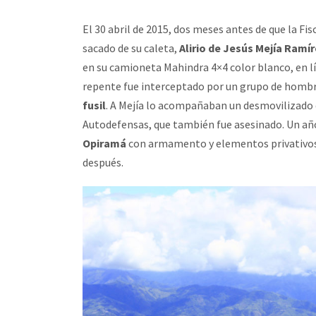
El 30 abril de 2015, dos meses antes de que la Fis
sacado de su caleta,
Alirio de Jesús Mejía Ramí
en su camioneta Mahindra 4×4 color blanco, en l
repente fue interceptado por un grupo de homb
fusil
. A Mejía lo acompañaban un desmovilizado d
Autodefensas, que también fue asesinado. Un añ
Opiramá
con armamento y elementos privativos d
después.