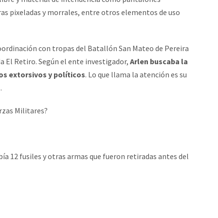
ras pixeladas y morrales, entre otros elementos de uso
coordinación con tropas del Batallón San Mateo de Pereira
a El Retiro. Según el ente investigador,
Arlen buscaba la
s extorsivos y políticos
. Lo que llama la atención es su
.
rzas Militares?
ía 12 fusiles y otras armas que fueron retiradas antes del