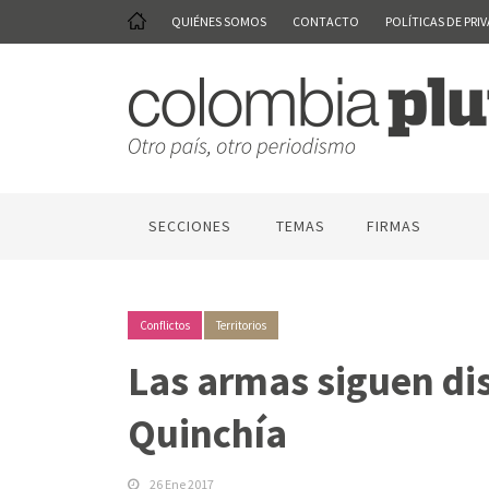
QUIÉNES SOMOS
CONTACTO
POLÍTICAS DE PRI
SECCIONES
TEMAS
FIRMAS
Conflictos
Territorios
Las armas siguen dis
Quinchía
26 Ene 2017