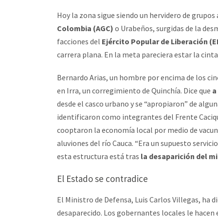
Hoy la zona sigue siendo un hervidero de grupos 
Colombia (AGC)
o Urabeños, surgidas de la desm
facciones del
Ejército Popular de Liberación (E
carrera plana. En la meta pareciera estar la cint
Bernardo Arias, un hombre por encima de los cin
en Irra, un corregimiento de Quinchía. Dice que
a
desde el casco urbano y se “apropiaron” de alguna
identificaron como integrantes del Frente Caciq
cooptaron la economía local por medio de vacuna
aluviones del río Cauca. “Era un supuesto servicio
esta estructura está tras
la desaparición del m
El Estado se contradice
El Ministro de Defensa, Luis Carlos Villegas, ha 
desaparecido. Los gobernantes locales le hacen 