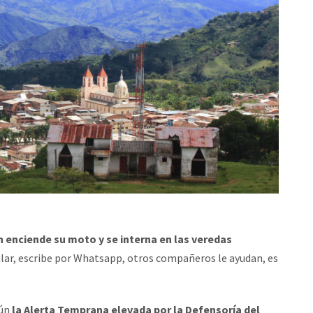
h enciende su moto y se interna en las veredas
ular, escribe por Whatsapp, otros compañeros le ayudan, es
gún
la Alerta Temprana elevada por la Defensoría del