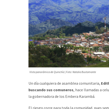
Vista panorámica de Quinchía | Foto: Natalia Bustamante
Un día cualquiera de asamblea comunitaria,
Edit
buscando sus comuneros
, hace llamadas a cel
la gobernadora de los Embera Karambá.
El riesgo corre para toda la comunidad, pues se