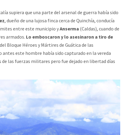
calía supiera que una parte del arsenal de guerra había sido
rez
, dueño de una lujosa finca cerca de Quinchía, conducía
ímites entre este municipio y
Anserma
(Caldas), cuando de
res armados.
Lo emboscaron y lo asesinaron
a tiro de
el Bloque Héroes y Mártires de Guática de las
o antes este hombre había sido capturado en la vereda
e las fuerzas militares pero fue dejado en libertad días