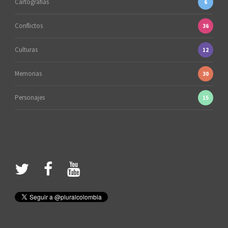
Cartografías
6
Conflictos
36
Culturas
12
Memorias
30
Personajes
15