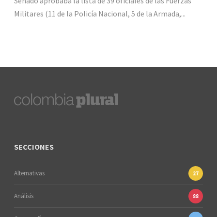
Senado aprobaba la lista de 39 oficiales de las Fuerzas
Militares (11 de la Policía Nacional, 5 de la Armada,...
SECCIONES
Alternativas
27
Análisis
88