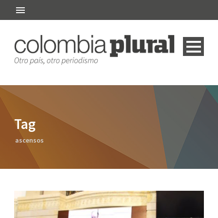
Tag
ascensos