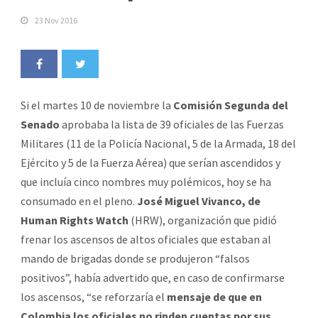
23 Nov 2016
Si el martes 10 de noviembre la
Comisión Segunda del
Senado
aprobaba la lista de 39 oficiales de las Fuerzas
Militares (11 de la Policía Nacional, 5 de la Armada, 18 del
Ejército y 5 de la Fuerza Aérea) que serían ascendidos y
que incluía cinco nombres muy polémicos, hoy se ha
consumado en el pleno.
José Miguel Vivanco, de
Human Rights Watch
(HRW), organización que pidió
frenar los ascensos de altos oficiales que estaban al
mando de brigadas donde se produjeron “falsos
positivos”, había advertido que, en caso de confirmarse
los ascensos, “se reforzaría el
mensaje de que en
Colombia los oficiales no rinden cuentas por sus