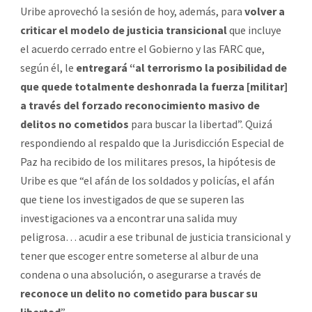
Uribe aprovechó la sesión de hoy, además, para
volver a
criticar el modelo de justicia transicional
que incluye
el acuerdo cerrado entre el Gobierno y las FARC que,
según él, le
entregará “al terrorismo la posibilidad de
que quede totalmente deshonrada la fuerza [militar]
a través del forzado reconocimiento masivo de
delitos no cometidos
para buscar la libertad”. Quizá
respondiendo al respaldo que la Jurisdicción Especial de
Paz ha recibido de los militares presos, la hipótesis de
Uribe es que “el afán de los soldados y policías, el afán
que tiene los investigados de que se superen las
investigaciones va a encontrar una salida muy
peligrosa… acudir a ese tribunal de justicia transicional y
tener que escoger entre someterse al albur de una
condena o una absolución, o asegurarse a través de
reconoce un delito no cometido para buscar su
libertad
”.