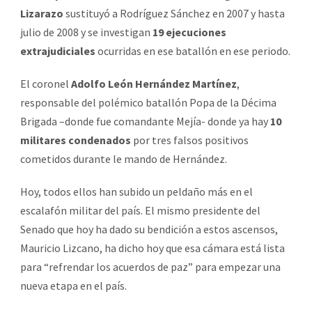
Lizarazo
sustituyó a Rodríguez Sánchez en 2007 y hasta
julio de 2008 y se investigan
19 ejecuciones
extrajudiciales
ocurridas en ese batallón en ese periodo.
El coronel
Adolfo León Hernández Martínez
,
responsable del polémico batallón Popa de la Décima
Brigada –donde fue comandante Mejía- donde ya hay
10
militares condenados
por tres falsos positivos
cometidos durante le mando de Hernández.
Hoy, todos ellos han subido un peldaño más en el
escalafón militar del país. El mismo presidente del
Senado que hoy ha dado su bendición a estos ascensos,
Mauricio Lizcano, ha dicho hoy que esa cámara está lista
para “refrendar los acuerdos de paz” para empezar una
nueva etapa en el país.