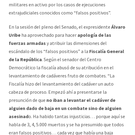
militares en activo por los casos de ejecuciones
extrajudiciales conocidos como “falsos positivos”.
En la sesión del pleno del Senado, el expresidente
Álvaro
Uribe
ha aprovechado para hacer
apología de las
fuerzas armadas
y atribuir las dimensiones del
escándalo de los “falsos positivos” a la
Fiscalía General
de la República
. Según el senador del Centro
Democrático la fiscalía abusó de su atribución en el
levantamiento de cadáveres fruto de combates. “La
Fiscalía hizo del levantamiento del cadáver un auto
cabeza de proceso. Empezó ahí a presentarse la
presunción de que
no iban a levantar el cadáver de
alguien dado de baja en un combate sino de alguien
asesinad
o. Ha habido tantas injusticias… porque aquí se
habla de 3, 4, 5.000 muertos y se ha presumido que todos
eran falsos positivos… cada vez que había una baja