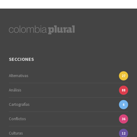
SECCIONES
Alternativas
27
Análisis
88
Cartografías
6
Conflictos
36
Culturas
12