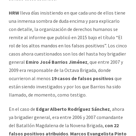
HRW
lleva días insistiendo en que cada uno de ellos tiene
una inmensa sombra de duda encima y para explicarlo
con detalle, la organización de derechos humanos se
remite al informe que publicó en 2015 bajo el título
“El
rol de los altos mandos en los falsos positivos”
. Los cinco
casos ahora cuestionados son los del hasta hoy brigadier
general
Emiro José Barrios Jiménez
, que entre 2007 y
2009 era responsable de la Octava Brigada, donde
ocurrieron al menos
19 casos de falsos positivos
que
están siendo investigados y por los que Barrios ha sido
llamado, de momento, como testigo.
En el caso de
Edgar Alberto Rodríguez Sánchez
, ahora
ya brigadier general, era entre 2006 y 2007 comandante
del Batallón Magdalena de la Novena Brigada,
con 22
falsos positivos atribuidos
.
Marcos Evangelista Pinto