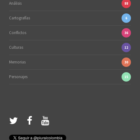
Análisis
88
Cartografías
6
Conflictos
36
Culturas
12
Memorias
30
Personajes
15