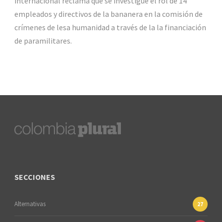
internacional reclama que se investigue el rol de 14
empleados y directivos de la bananera en la comisión de
crímenes de lesa humanidad a través de la la financiación
de paramilitares.
SECCIONES
Alternativas
27