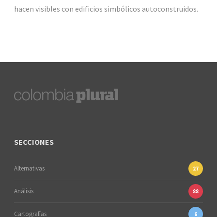
hacen visibles con edificios simbólicos autoconstruidos.
SECCIONES
Alternativas
27
Análisis
88
Cartografías
6