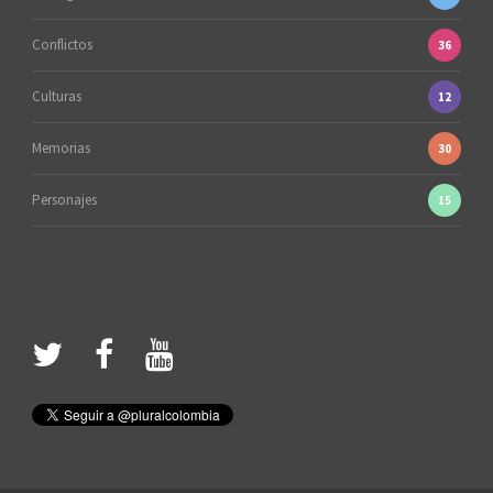
Conflictos
36
Culturas
12
Memorias
30
Personajes
15