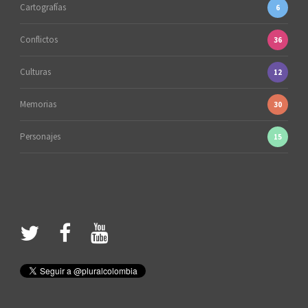
Cartografías
6
Conflictos
36
Culturas
12
Memorias
30
Personajes
15