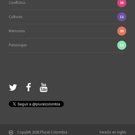
Conflictos
36
Culturas
12
Memorias
30
Personajes
15
Copyleft 2026 Plural Colombia
Versión en inglés