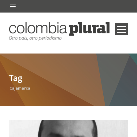
Tag
Cajamarca