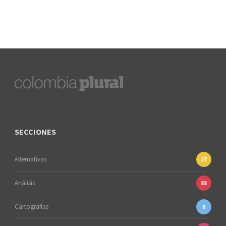
SECCIONES
Alternativas
27
Análisis
88
Cartografías
6