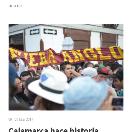
uno de...
26 Mar 2017
Cajamarca hace historia